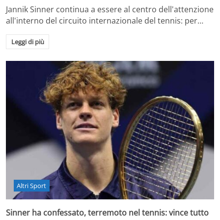
Jannik Sinner continua a essere al centro dell'attenzione
all'interno del circuito internazionale del tennis: per…
Leggi di più
Altri Sport
Sinner ha confessato, terremoto nel tennis: vince tutto