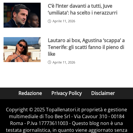
C’è l’Inter davanti a tutti, Juve
‘umiliata’: ha scelto i nerazzurri
Aprile 11, 2026
Lautaro ai box, Agustina ‘scappa’ a
Tenerife: gli scatti fanno il pieno di
like
Aprile 11, 2026
Redazione
Privacy Policy
Disclaimer
Copyright © 2025 Topallenatori.it proprietà e gestione
multimediale di Too Bee Srl - Via Cavour 310 - 00184
Roma - P.Iva 17773611003 - Questo blog non è una
testata giornalistica, in quanto viene aggiornato senza