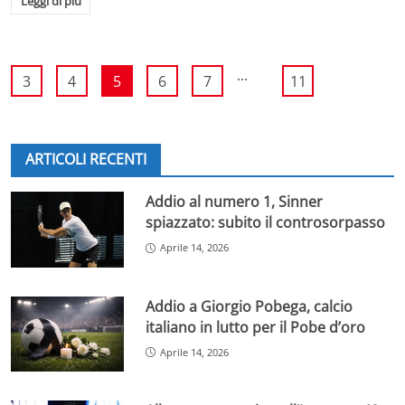
Leggi di più
...
3
4
5
6
7
11
ARTICOLI RECENTI
Addio al numero 1, Sinner
spiazzato: subito il controsorpasso
Aprile 14, 2026
Addio a Giorgio Pobega, calcio
italiano in lutto per il Pobe d’oro
Aprile 14, 2026