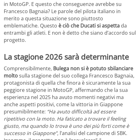
in MotoGP. E questo che conseguenze avrebbe su
Francesco Bagnaia? Le parole del pilota italiano in
merito a questa situazione sono piuttosto
emblematiche. Questo
è ciò che Ducati si aspetta
da
entrambi gli atleti. E non è detto che siano d’accordo sul
progetto.
La stagione 2026 sarà determinante
Comprensibilmente,
Bulega non si è potuto sbilanciare
molto
sulla stagione del suo collega Francesco Bagnaia,
protagonista di quella che finora è sicuramente la sua
peggiore stagione in MotoGP, affermando che la sua
esperienza nel 2025 ha avuto momenti negativi ma
anche aspetti positivi, come la vittoria in Giappone
presumibilmente:
“Ha avuto difficoltà ad essere
ripetitivo con la moto. Ha faticato a trovare il feeling
giusto, ma quando lo trova è uno dei più forti come è
successo in Giappone”
, l’analisi del campione di SBK.