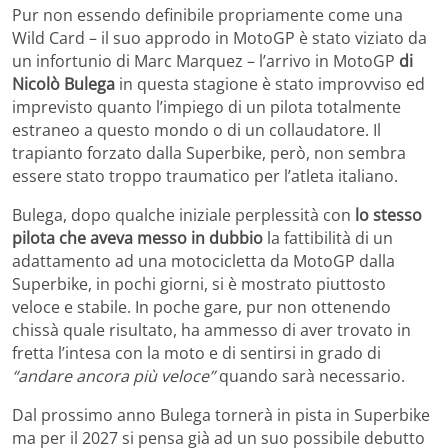
Pur non essendo definibile propriamente come una
Wild Card – il suo approdo in MotoGP è stato viziato da
un infortunio di Marc Marquez – l’arrivo in MotoGP
di
Nicolò Bulega
in questa stagione è stato improvviso ed
imprevisto quanto l’impiego di un pilota totalmente
estraneo a questo mondo o di un collaudatore. Il
trapianto forzato dalla Superbike, però, non sembra
essere stato troppo traumatico per l’atleta italiano.
Bulega, dopo qualche iniziale perplessità con
lo stesso
pilota che aveva messo in dubbio
la fattibilità di un
adattamento ad una motocicletta da MotoGP dalla
Superbike, in pochi giorni, si è mostrato piuttosto
veloce e stabile. In poche gare, pur non ottenendo
chissà quale risultato, ha ammesso di aver trovato in
fretta l’intesa con la moto e di sentirsi in grado di
“andare ancora più veloce”
quando sarà necessario.
Dal prossimo anno Bulega tornerà in pista in Superbike
ma per il 2027 si pensa già ad un suo possibile debutto