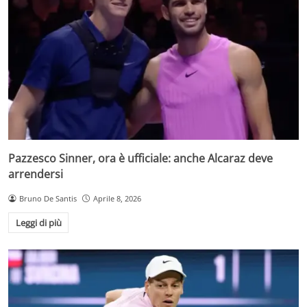
Pazzesco Sinner, ora è ufficiale: anche Alcaraz deve
arrendersi
Bruno De Santis
Aprile 8, 2026
Leggi di più