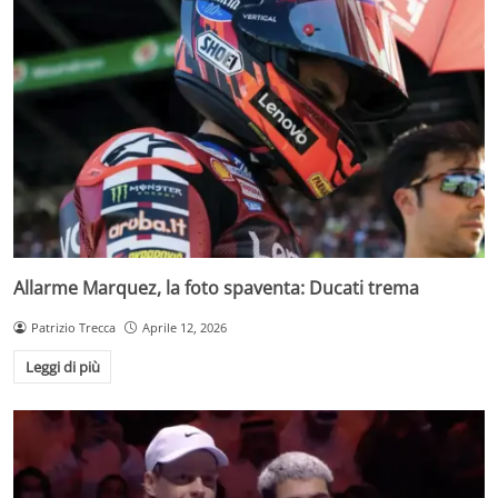
Allarme Marquez, la foto spaventa: Ducati trema
Patrizio Trecca
Aprile 12, 2026
Leggi di più