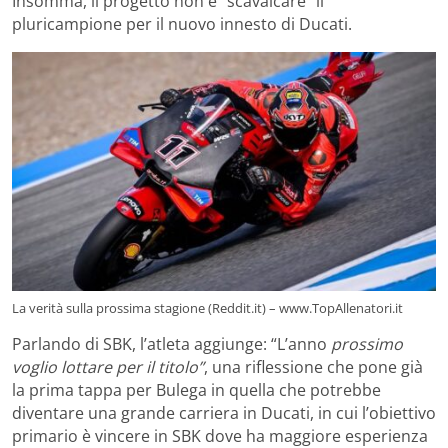
Insomma, il progetto non è “scavalcare” il
pluricampione per il nuovo innesto di Ducati.
La verità sulla prossima stagione (Reddit.it) – www.TopAllenatori.it
Parlando di SBK, l’atleta aggiunge: “L’anno
prossimo
voglio lottare per il titolo”
, una riflessione che pone già
la prima tappa per Bulega in quella che potrebbe
diventare una grande carriera in Ducati, in cui l’obiettivo
primario è vincere in SBK dove ha maggiore esperienza