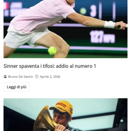
Sinner spaventa i tifosi: addio al numero 1
Bruno De Santis
Aprile 2, 2026
Leggi di più