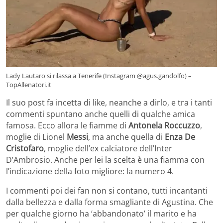
Lady Lautaro si rilassa a Tenerife (Instagram @agus.gandolfo) –
TopAllenatori.it
Il suo post fa incetta di like, neanche a dirlo, e tra i tanti
commenti spuntano anche quelli di qualche amica
famosa. Ecco allora le fiamme di
Antonela Roccuzzo
,
moglie di Lionel
Messi
, ma anche quella di
Enza De
Cristofaro
, moglie dell’ex calciatore dell’Inter
D’Ambrosio. Anche per lei la scelta è una fiamma con
l’indicazione della foto migliore: la numero 4.
I commenti poi dei fan non si contano, tutti incantanti
dalla bellezza e dalla forma smagliante di Agustina. Che
per qualche giorno ha ‘abbandonato’ il marito e ha