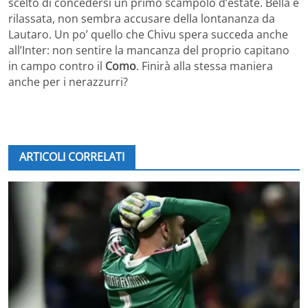
scelto di concedersi un primo scampolo d’estate. Bella e
rilassata, non sembra accusare della lontananza da
Lautaro. Un po’ quello che Chivu spera succeda anche
all’Inter: non sentire la mancanza del proprio capitano
in campo contro il
Como
. Finirà alla stessa maniera
anche per i nerazzurri?
ARTICOLI CORRELATI