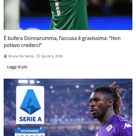
È bufera Donnarumma, l’accusa è gravissima: “Non
potevo crederci”
Bruno De Santis
Aprile 6, 2026
Leggi di più