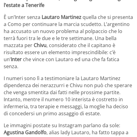
l’estate a Tenerife
È un’Inter senza
Lautaro Martinez
quella che si presenta
a Como per continuare la marcia scudetto. L’argentino
ha accusato un nuovo problema al polpaccio che lo
terrà fuori tra le due e le tre settimane. Una bella
mazzata per
Chivu
, considerato che il capitano è
risultato essere un elemento imprescindibile: c’è
un’
Inter
che vince con Lautaro ed una che fa fatica
senza.
I numeri sono lì a testimoniare la Lautaro Martinez
dipendenza dei nerazzurri e Chivu non può che sperare
che venga smentita dai fatti nelle prossime partite.
Intanto, mentre il numero 10 interista è costretto in
infermeria, tra terapie e messaggi, la moglie ha deciso
di concedersi un primo assaggio di estate.
Le immagini postate su Instagram parlano da sole:
Agustina Gandolfo
, alias lady Lautaro, ha fatto tappa a