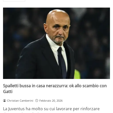
Spalletti bussa in casa nerazzurra: ok allo scambio con
Gatti
Christian Camberini
Febbraio 20, 2026
La Juventus ha molto su cui lavorare per rinforzare