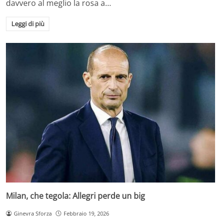
davvero al meglio la rosa a…
Leggi di più
Milan, che tegola: Allegri perde un big
Ginevra Sforza
Febbraio 19, 2026