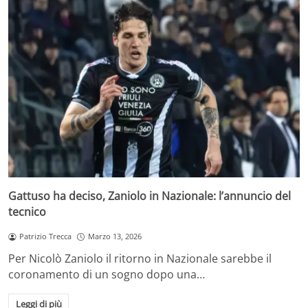
Gattuso ha deciso, Zaniolo in Nazionale: l’annuncio del
tecnico
Patrizio Trecca
Marzo 13, 2026
Per Nicolò Zaniolo il ritorno in Nazionale sarebbe il
coronamento di un sogno dopo una…
Leggi di più