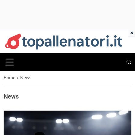
×
/
Home
News
News