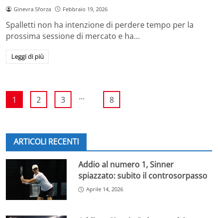
Ginevra Sforza
Febbraio 19, 2026
Spalletti non ha intenzione di perdere tempo per la
prossima sessione di mercato e ha…
Leggi di più
...
1
2
3
8
ARTICOLI RECENTI
Addio al numero 1, Sinner
spiazzato: subito il controsorpasso
Aprile 14, 2026