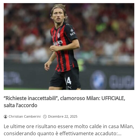
“Richieste inaccettabili”, clamoroso Milan: UFFICIALE,
salta l’accordo
Christian Camberini
Dicembre 22, 2025
Le ultime ore risultano essere molto calde in casa Milan,
considerando quanto è effettivamente accaduto:…