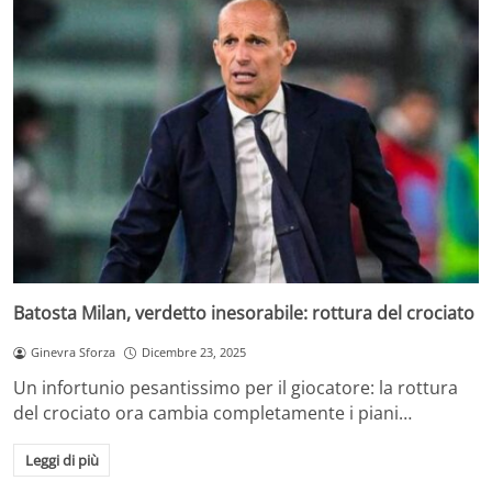
Batosta Milan, verdetto inesorabile: rottura del crociato
Ginevra Sforza
Dicembre 23, 2025
Un infortunio pesantissimo per il giocatore: la rottura
del crociato ora cambia completamente i piani…
Leggi di più