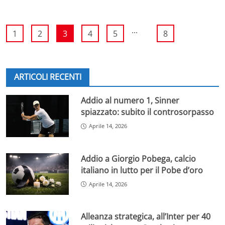
...
1
2
3
4
5
8
ARTICOLI RECENTI
Addio al numero 1, Sinner
spiazzato: subito il controsorpasso
Aprile 14, 2026
Addio a Giorgio Pobega, calcio
italiano in lutto per il Pobe d’oro
Aprile 14, 2026
Alleanza strategica, all’Inter per 40