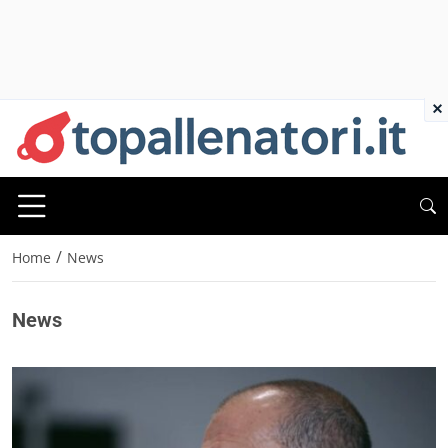
×
/
Home
News
News