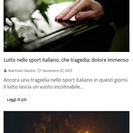
Lutto nello sport italiano, che tragedia: dolore immenso
Manfredi Falcetta
Novembre 22, 2025
Ancora una tragedia nello sport italiano in questi giorni.
Il lutto lascia un vuoto incolmabile…
Leggi di più