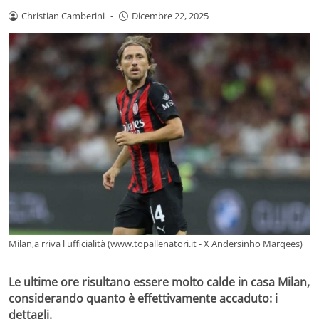
Christian Camberini
-
Dicembre 22, 2025
Milan,a rriva l'ufficialità (www.topallenatori.it - X Andersinho Marqees)
Le ultime ore risultano essere molto calde in casa Milan,
considerando quanto è effettivamente accaduto: i
dettagli.