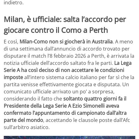
indietro.
Milan, è ufficiale: salta l’accordo per
giocare contro il Como a Perth
E così,
Milan-Como non si giocherà in Australia
. A meno
di una settimana dall’annuncio di accordo trovato per
disputare il match l’8 febbraio 2026 a Perth, è arrivata la
notizia ufficiale dell’accordo saltato fra le parti.
La Lega
Serie A ha così deciso di non accettare le condizioni
imposte
all’intero sistema calcio italiano per far sì che la
partita venisse effettivamente giocata e disputata. Un
comunicato ufficiale arrivato un po’ a sorpresa,
considerando il fatto che
soltanto quattro giorni fa il
Presidente della Lega Serie A Ezio Simonelli aveva
confermato l’appuntamento di campionato dall’altra
parte del mondo
, accettando le clausole poste dall’Afc
sull’arbitro asiatico.