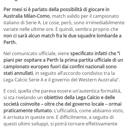
Per mesi si è parlato della possibilità di giocare in
Australia Milan-Como
, match valido per il campionato
italiano di Serie A. Le cose, però, sono irrimediabilmente
variate nelle ultime ore. E quindi, sembra proprio che
non ci sarà alcun match fra le due squadre lombarde a
Perth.
Nel comunicato ufficiale, viene
specificato infatti che “i
piani per ospitare a Perth la prima partita ufficiale di un
campionato europeo fuori dai confini nazionali sono
stati annullati
, in seguito all’accordo condiviso tra la
Lega Calcio Serie A e il governo del Western Australia”.
E così, quella che pareva essere un’autentica formalità,
si sta rivelando un
obiettivo della Lega Calcio e delle
società coinvolte – oltre che del governo locale – ormai
praticamente sfumato
. L’ufficialità, come abbiamo visto,
è arrivata in queste ore. E difficilmente, a seguito di
questi ultimi sviluppi, si potrà tornare effettivamente