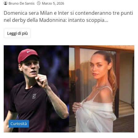
Bruno De Santis
Marzo 5, 2026
Domenica sera Milan e Inter si contenderanno tre punti
nel derby della Madonnina: intanto scoppia…
Leggi di più
Curiosità