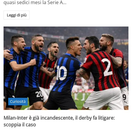
quasi sedici mesi la Serie A…
Leggi di più
Curiosità
Milan-Inter è già incandescente, il derby fa litigare:
scoppia il caso