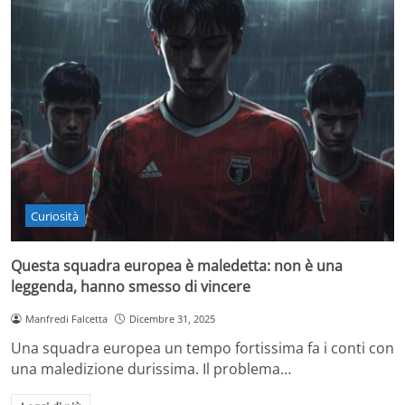
Curiosità
Questa squadra europea è maledetta: non è una
leggenda, hanno smesso di vincere
Manfredi Falcetta
Dicembre 31, 2025
Una squadra europea un tempo fortissima fa i conti con
una maledizione durissima. Il problema…