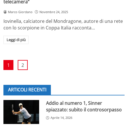
telecamera”
Marco Giordano
Novembre 24, 2025
Iovinella, calciatore del Mondragone, autore di una rete
con lo scorpione in Coppa Italia racconta…
Leggi di più
1
2
ARTICOLI RECENTI
Addio al numero 1, Sinner
spiazzato: subito il controsorpasso
Aprile 14, 2026