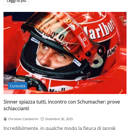
Leggi di più
Curiosità
Sinner spiazza tutti, incontro con Schumacher: prove
schiaccianti
Christian Camberini
Dicembre 30, 2025
Incredibilmente, in qualche modo la figura di Jannik