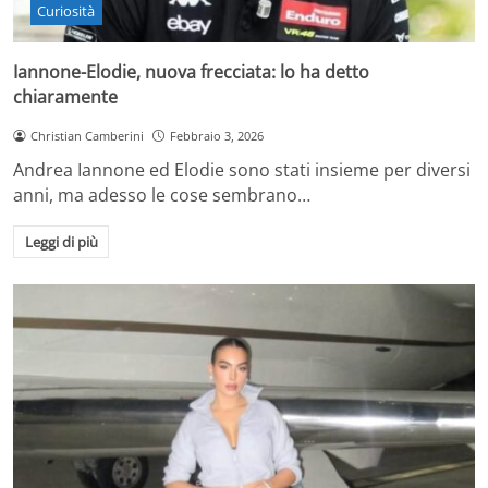
Curiosità
Iannone-Elodie, nuova frecciata: lo ha detto
chiaramente
Christian Camberini
Febbraio 3, 2026
Andrea Iannone ed Elodie sono stati insieme per diversi
anni, ma adesso le cose sembrano…
Leggi di più