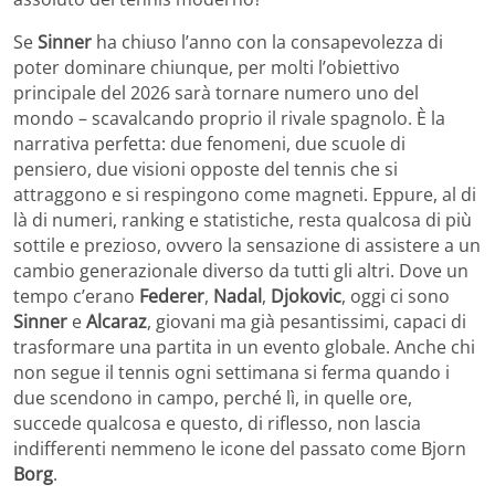
Se
Sinner
ha chiuso l’anno con la consapevolezza di
poter dominare chiunque, per molti l’obiettivo
principale del 2026 sarà tornare numero uno del
mondo – scavalcando proprio il rivale spagnolo. È la
narrativa perfetta: due fenomeni, due scuole di
pensiero, due visioni opposte del tennis che si
attraggono e si respingono come magneti. Eppure, al di
là di numeri, ranking e statistiche, resta qualcosa di più
sottile e prezioso, ovvero la sensazione di assistere a un
cambio generazionale diverso da tutti gli altri. Dove un
tempo c’erano
Federer
,
Nadal
,
Djokovic
, oggi ci sono
Sinner
e
Alcaraz
, giovani ma già pesantissimi, capaci di
trasformare una partita in un evento globale. Anche chi
non segue il tennis ogni settimana si ferma quando i
due scendono in campo, perché lì, in quelle ore,
succede qualcosa e questo, di riflesso, non lascia
indifferenti nemmeno le icone del passato come Bjorn
Borg
.