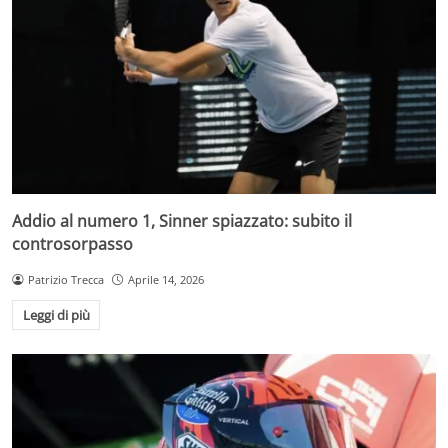
Addio al numero 1, Sinner spiazzato: subito il
controsorpasso
Patrizio Trecca
Aprile 14, 2026
Leggi di più