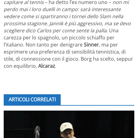
capitare al tennis
– ha detto l’ex numero uno –
non mi
perdo mai i loro duelli in campo: sarà interessante
vedere come si spartiranno i tornei dello Slam nella
prossima stagione. Jannik è più aggressivo, ma se devo
scegliere dico Carlos per come sente la palla
. Una
carezza per lo spagnolo, un piccolo schiaffo per
l’italiano. Non tanto per denigrare
Sinner
, ma per
esprimere una preferenza di sensibilità tennistica, di
stile, di connessione con il gioco. Borg ha scelto, seppur
con equilibrio,
Alcaraz
.
ARTICOLI CORRELATI