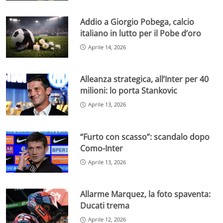
Addio a Giorgio Pobega, calcio
italiano in lutto per il Pobe d’oro
Aprile 14, 2026
Alleanza strategica, all’Inter per 40
milioni: lo porta Stankovic
Aprile 13, 2026
“Furto con scasso”: scandalo dopo
Como-Inter
Aprile 13, 2026
Allarme Marquez, la foto spaventa:
Ducati trema
Aprile 12, 2026