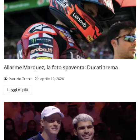
Allarme Marquez, la foto spaventa: Ducati trema
Patrizio Trecca
Aprile 12, 2026
Leggi di più