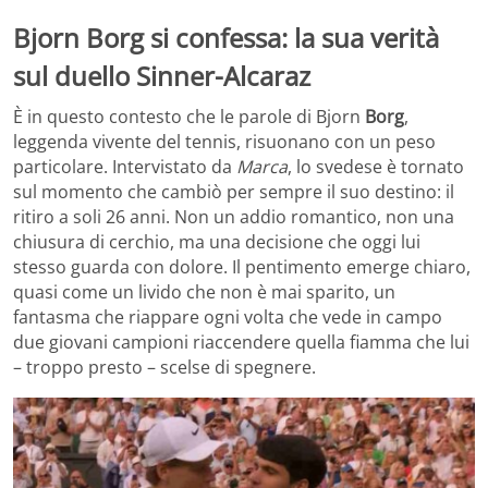
Bjorn Borg si confessa: la sua verità
sul duello Sinner-Alcaraz
È in questo contesto che le parole di Bjorn
Borg
,
leggenda vivente del tennis, risuonano con un peso
particolare. Intervistato da
Marca
, lo svedese è tornato
sul momento che cambiò per sempre il suo destino: il
ritiro a soli 26 anni. Non un addio romantico, non una
chiusura di cerchio, ma una decisione che oggi lui
stesso guarda con dolore. Il pentimento emerge chiaro,
quasi come un livido che non è mai sparito, un
fantasma che riappare ogni volta che vede in campo
due giovani campioni riaccendere quella fiamma che lui
– troppo presto – scelse di spegnere.