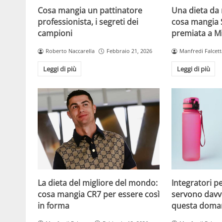
Cosa mangia un pattinatore
Una dieta da 
professionista, i segreti dei
cosa mangia 
campioni
premiata a M
Roberto Naccarella
Febbraio 21, 2026
Manfredi Falcett
Leggi di più
Leggi di più
La dieta del migliore del mondo:
Integratori per
cosa mangia CR7 per essere così
servono davv
in forma
questa doman