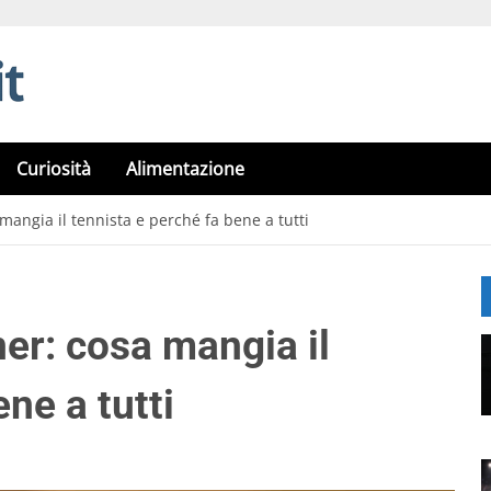
Curiosità
Alimentazione
 mangia il tennista e perché fa bene a tutti
ner: cosa mangia il
ne a tutti