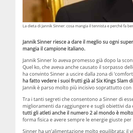
La dieta di Jannik Sinner: cosa mangia il tennista e perché fa be
Jannik Sinner riesce a dare il meglio su ogni supe
mangia il campione italiano.
Jannik Sinner lo aveva promesso già dopo la sconfi
Quel ko, che aveva anche causato il sorpasso dell
ha convinto Sinner a uscire dalla zona di ‘comfort’
ha fatto vedere i suoi frutti già al Six Kings Slam
Jannik è parso molto più incisivo soprattutto con i
Tra i tanti segreti che consentono a Sinner di ess
miglioramenti da raggiungere e sugli obiettivi da
tutti gli atleti anche il numero 2 al mondo è mol
forma fisica e avere sempre le energie giuste per 
Sinner ha un’alimentazione molto equilibrata: il