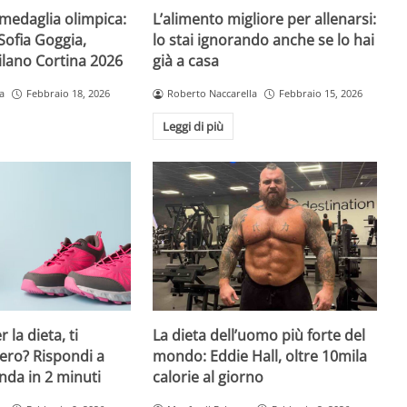
L’alimento migliore per allenarsi:
medaglia olimpica:
lo stai ignorando anche se lo hai
Sofia Goggia,
già a casa
ilano Cortina 2026
Roberto Naccarella
Febbraio 15, 2026
a
Febbraio 18, 2026
Leggi di più
 la dieta, ti
La dieta dell’uomo più forte del
ero? Rispondi a
mondo: Eddie Hall, oltre 10mila
da in 2 minuti
calorie al giorno