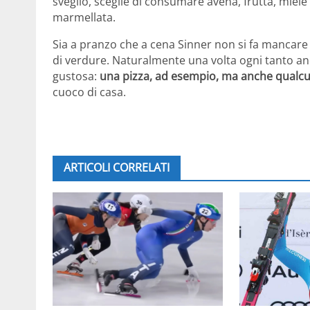
sveglio, sceglie di consumare avena, frutta, miele
marmellata.
Sia a pranzo che a cena Sinner non si fa mancare p
di verdure. Naturalmente una volta ogni tanto an
gustosa:
una pizza, ad esempio, ma anche qualcu
cuoco di casa.
ARTICOLI CORRELATI