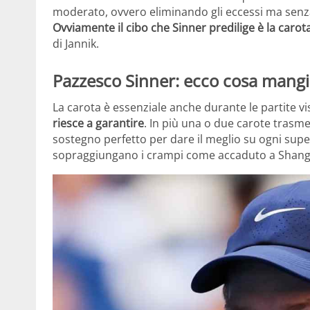
moderato, ovvero eliminando gli eccessi ma senza
Ovviamente il cibo che Sinner predilige è la carot
di Jannik.
Pazzesco Sinner: ecco cosa mangia
La carota è essenziale anche durante le partite vi
riesce a garantire
. In più una o due carote trasm
sostegno perfetto per dare il meglio su ogni super
sopraggiungano i crampi come accaduto a Shang