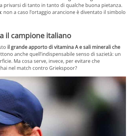
 privarsi di tanto in tanto di qualche buona pietanza.
a
: non a caso l’ortaggio arancione è diventato il simbolo
 il campione italiano
sto
il grande apporto di vitamina A e sali minerali che
ettono anche quell’indispensabile senso di sazietà: un
ficie. Ma cosa serve, invece, per evitare che
hai nel match contro Griekspoor?