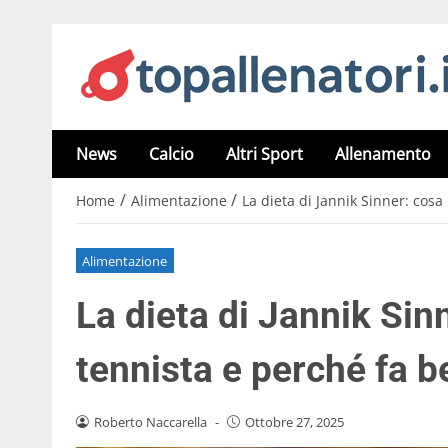
News
Calcio
Altri Sport
Allenamento
/
/
Home
Alimentazione
La dieta di Jannik Sinner: cosa
Alimentazione
La dieta di Jannik Sin
tennista e perché fa be
Roberto Naccarella
-
Ottobre 27, 2025