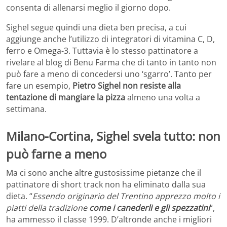
consenta di allenarsi meglio il giorno dopo.
Sighel segue quindi una dieta ben precisa, a cui
aggiunge anche l’utilizzo di integratori di vitamina C, D,
ferro e Omega-3. Tuttavia è lo stesso pattinatore a
rivelare al blog di Benu Farma che di tanto in tanto non
può fare a meno di concedersi uno ‘sgarro’. Tanto per
fare un esempio,
Pietro Sighel non resiste alla
tentazione di mangiare la pizza
almeno una volta a
settimana.
Milano-Cortina, Sighel svela tutto: non
può farne a meno
Ma ci sono anche altre gustosissime pietanze che il
pattinatore di short track non ha eliminato dalla sua
dieta. “
Essendo originario del Trentino apprezzo molto i
piatti della tradizione
come i canederli e gli spezzatini
“,
ha ammesso il classe 1999. D’altronde anche i migliori