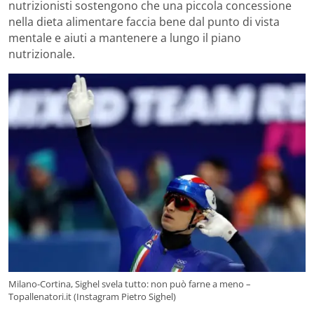
nutrizionisti sostengono che una piccola concessione
nella dieta alimentare faccia bene dal punto di vista
mentale e aiuti a mantenere a lungo il piano
nutrizionale.
Milano-Cortina, Sighel svela tutto: non può farne a meno –
Topallenatori.it (Instagram Pietro Sighel)