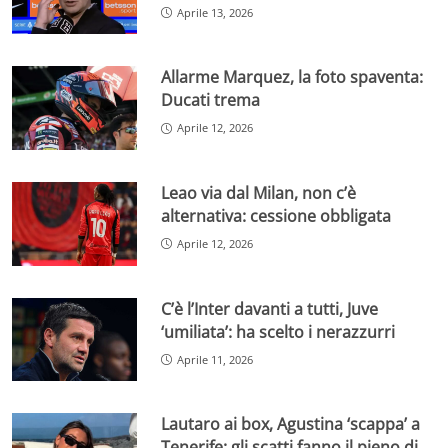
Aprile 13, 2026
Allarme Marquez, la foto spaventa:
Ducati trema
Aprile 12, 2026
Leao via dal Milan, non c’è
alternativa: cessione obbligata
Aprile 12, 2026
C’è l’Inter davanti a tutti, Juve
‘umiliata’: ha scelto i nerazzurri
Aprile 11, 2026
Lautaro ai box, Agustina ‘scappa’ a
Tenerife: gli scatti fanno il pieno di