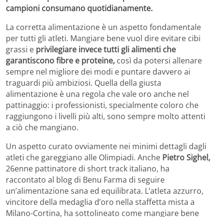
campioni consumano quotidianamente.
La corretta alimentazione è un aspetto fondamentale
per tutti gli atleti. Mangiare bene vuol dire evitare cibi
grassi e
privilegiare invece tutti gli alimenti che
garantiscono fibre e proteine,
così da potersi allenare
sempre nel migliore dei modi e puntare davvero ai
traguardi più ambiziosi. Quella della giusta
alimentazione è una regola che vale oro anche nel
pattinaggio: i professionisti, specialmente coloro che
raggiungono i livelli più alti, sono sempre molto attenti
a ciò che mangiano.
Un aspetto curato ovviamente nei minimi dettagli dagli
atleti che gareggiano alle Olimpiadi. Anche
Pietro Sighel,
26enne pattinatore di short track italiano, ha
raccontato al blog di Benu Farma di seguire
un’alimentazione sana ed equilibrata. L’atleta azzurro,
vincitore della medaglia d’oro nella staffetta mista a
Milano-Cortina, ha sottolineato come mangiare bene