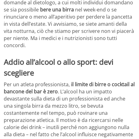
domande al dietologo, a cui molti individui domandano
se sia possibile
bere una birra
nel week-end o se
rinunciare o meno all’aperitivo per perdere la pancetta
in vista dell’estate. Vi avvisiamo, se siete amanti della
vita notturna, ciò che stiamo per scrivere non vi piacerà
per niente. Ma i medici e i nutrizionisti sono tutti
concordi.
Addio all’alcool o allo sport: devi
scegliere
Per un atleta professionista,
il limite di birre o cocktail al
bancone del bar è zero
. L’alcool ha un impatto
devastante sulla dieta di un professionista ed anche
una singola birra da mezzo litro, se bevuta
costantemente nel tempo, può rovinare una
preparazione atletica. Il motivo è da ricercarsi nelle
calorie dei drink – inutili perché non aggiungono nulla
alla dieta – nel fatto che l’alcool influisce negativamente