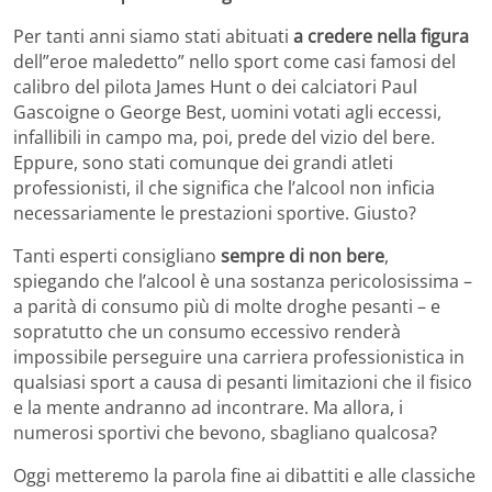
Per tanti anni siamo stati abituati
a credere nella figura
dell”eroe maledetto” nello sport come casi famosi del
calibro del pilota James Hunt o dei calciatori Paul
Gascoigne o George Best, uomini votati agli eccessi,
infallibili in campo ma, poi, prede del vizio del bere.
Eppure, sono stati comunque dei grandi atleti
professionisti, il che significa che l’alcool non inficia
necessariamente le prestazioni sportive. Giusto?
Tanti esperti consigliano
sempre di non bere
,
spiegando che l’alcool è una sostanza pericolosissima –
a parità di consumo più di molte droghe pesanti – e
sopratutto che un consumo eccessivo renderà
impossibile perseguire una carriera professionistica in
qualsiasi sport a causa di pesanti limitazioni che il fisico
e la mente andranno ad incontrare. Ma allora, i
numerosi sportivi che bevono, sbagliano qualcosa?
Oggi metteremo la parola fine ai dibattiti e alle classiche