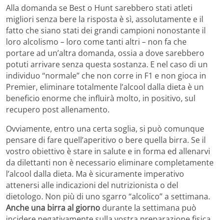
Alla domanda se Best o Hunt sarebbero stati atleti
migliori senza bere la risposta è sì, assolutamente e il
fatto che siano stati dei grandi campioni nonostante il
loro alcolismo – loro come tanti altri – non fa che
portare ad un’altra domanda, ossia a dove sarebbero
potuti arrivare senza questa sostanza. E nel caso di un
individuo “normale” che non corre in F1 e non gioca in
Premier, eliminare totalmente l’alcool dalla dieta è un
beneficio enorme che influirà molto, in positivo, sul
recupero post allenamento.
Ovviamente, entro una certa soglia, si può comunque
pensare di fare quell’aperitivo o bere quella birra. Se il
vostro obiettivo è stare in salute e in forma ed allenarvi
da dilettanti non è necessario eliminare completamente
l’alcool dalla dieta. Ma è sicuramente imperativo
attenersi alle indicazioni del nutrizionista o del
dietologo. Non più di uno sgarro “alcolico” a settimana.
Anche una birra al giorno
durante la settimana può
incidere negativamente sulla vostra preparazione fisica.