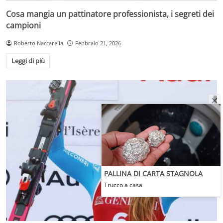
Cosa mangia un pattinatore professionista, i segreti dei
campioni
Roberto Naccarella
Febbraio 21, 2026
Leggi di più
PALLINA DI CARTA STAGNOLA
Trucco a casa