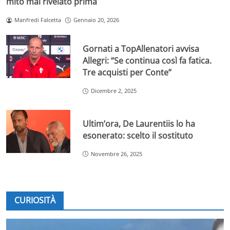
mito mai rivelato prima
Manfredi Falcetta
Gennaio 20, 2026
Gornati a TopAllenatori avvisa
Allegri: “Se continua così fa fatica.
Tre acquisti per Conte”
Dicembre 2, 2025
Ultim’ora, De Laurentiis lo ha
esonerato: scelto il sostituto
Novembre 26, 2025
CURIOSITÀ