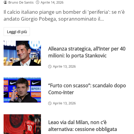
Bruno De Santis
Aprile 14, 2026
Il calcio italiano piange un bomber di 'periferia': se n'è
andato Giorgio Pobega, soprannominato il…
Leggi di più
Alleanza strategica, all’Inter per 40
milioni: lo porta Stankovic
Aprile 13, 2026
“Furto con scasso”: scandalo dopo
Como-Inter
Aprile 13, 2026
Leao via dal Milan, non c’è
alternativa: cessione obbligata