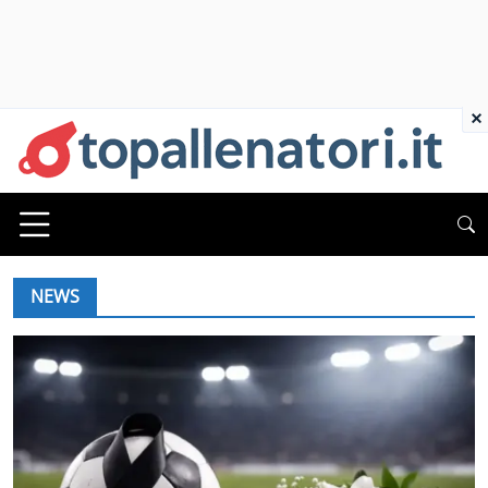
×
NEWS