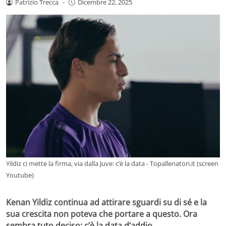
Patrizio Trecca
-
Dicembre 22, 2025
Yildiz ci mette la firma, via dalla Juve: c’è la data - Topallenatori.it (screen
Youtube)
Kenan Yildiz continua ad attirare sguardi su di sé e la
sua crescita non poteva che portare a questo. Ora
sembra tuto deciso: c’è la data d’addio