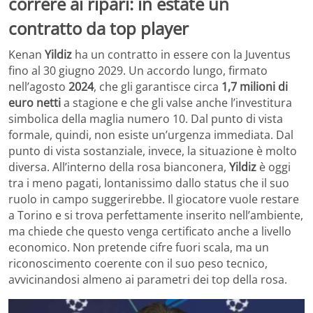
correre ai ripari: in estate un
contratto da top player
Kenan
Yildiz
ha un contratto in essere con la Juventus
fino al 30 giugno 2029. Un accordo lungo, firmato
nell’agosto
2024
, che gli garantisce circa
1,7 milioni di
euro netti
a stagione e che gli valse anche l’investitura
simbolica della maglia numero 10. Dal punto di vista
formale, quindi, non esiste un’urgenza immediata. Dal
punto di vista sostanziale, invece, la situazione è molto
diversa. All’interno della rosa bianconera,
Yildiz
è oggi
tra i meno pagati, lontanissimo dallo status che il suo
ruolo in campo suggerirebbe. Il giocatore vuole restare
a Torino e si trova perfettamente inserito nell’ambiente,
ma chiede che questo venga certificato anche a livello
economico. Non pretende cifre fuori scala, ma un
riconoscimento coerente con il suo peso tecnico,
avvicinandosi almeno ai parametri dei top della rosa.