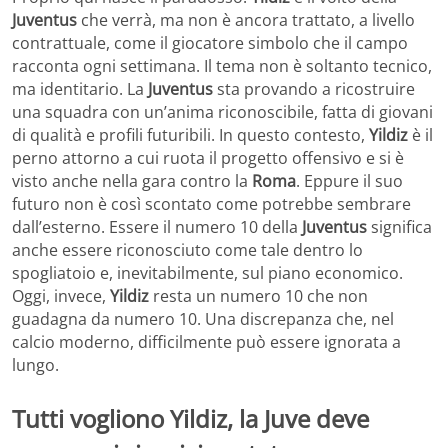
Juventus
che verrà, ma non è ancora trattato, a livello
contrattuale, come il giocatore simbolo che il campo
racconta ogni settimana. Il tema non è soltanto tecnico,
ma identitario. La
Juventus
sta provando a ricostruire
una squadra con un’anima riconoscibile, fatta di giovani
di qualità e profili futuribili. In questo contesto,
Yildiz
è il
perno attorno a cui ruota il progetto offensivo e si è
visto anche nella gara contro la
Roma
. Eppure il suo
futuro non è così scontato come potrebbe sembrare
dall’esterno. Essere il numero 10 della
Juventus
significa
anche essere riconosciuto come tale dentro lo
spogliatoio e, inevitabilmente, sul piano economico.
Oggi, invece,
Yildiz
resta un numero 10 che non
guadagna da numero 10. Una discrepanza che, nel
calcio moderno, difficilmente può essere ignorata a
lungo.
Tutti vogliono Yildiz, la Juve deve