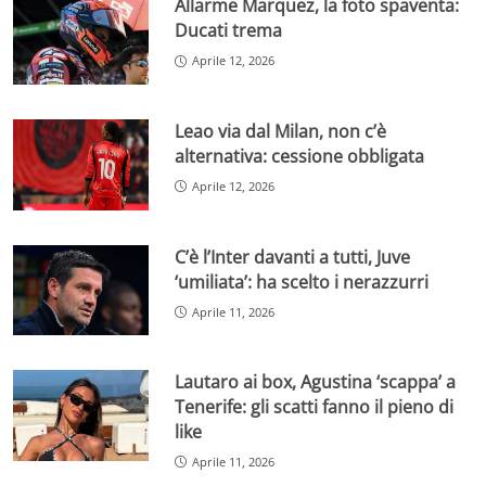
Allarme Marquez, la foto spaventa:
Ducati trema
Aprile 12, 2026
Leao via dal Milan, non c’è
alternativa: cessione obbligata
Aprile 12, 2026
C’è l’Inter davanti a tutti, Juve
‘umiliata’: ha scelto i nerazzurri
Aprile 11, 2026
Lautaro ai box, Agustina ‘scappa’ a
Tenerife: gli scatti fanno il pieno di
like
Aprile 11, 2026