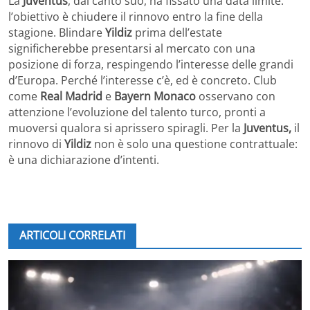
La
Juventus
, dal canto suo, ha fissato una data limite:
l’obiettivo è chiudere il rinnovo entro la fine della
stagione. Blindare
Yildiz
prima dell’estate
significherebbe presentarsi al mercato con una
posizione di forza, respingendo l’interesse delle grandi
d’Europa. Perché l’interesse c’è, ed è concreto. Club
come
Real Madrid
e
Bayern Monaco
osservano con
attenzione l’evoluzione del talento turco, pronti a
muoversi qualora si aprissero spiragli. Per la
Juventus,
il
rinnovo di
Yildiz
non è solo una questione contrattuale:
è una dichiarazione d’intenti.
ARTICOLI CORRELATI