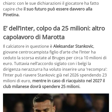
chiaro: con le sue dichiarazioni il giocatore ha fatto
capire che
il suo futuro può essere davvero alla
Pinetina.
E’ dell’Inter, colpo da 25 milioni: altro
capolavoro di Marotta
Il calciatore in questione è
Aleksandar Stankovic
,
giovane centrocampista figlio d’arte che l’Inter ha
ceduto la scorsa estate al Bruges per circa 10 milioni di
euro. Tuttavia nell’accordo siglato con i belgi la
dirigenza nerazzurra ha voluto inserire una ‘recompra’:
l’Inter può riavere Stankovic già nel 2026 spendendo 23
milioni di euro,
mentre in caso di riacquisto nel 2027 il
club milanese dovrà spendere 25 milioni.