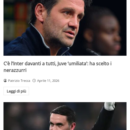
C’è l’Inter davanti a tutti, Juve ‘umiliata’: ha scelto i
nerazzurri
Patrizio Trecca
Aprile 11, 2026
Leggi di più