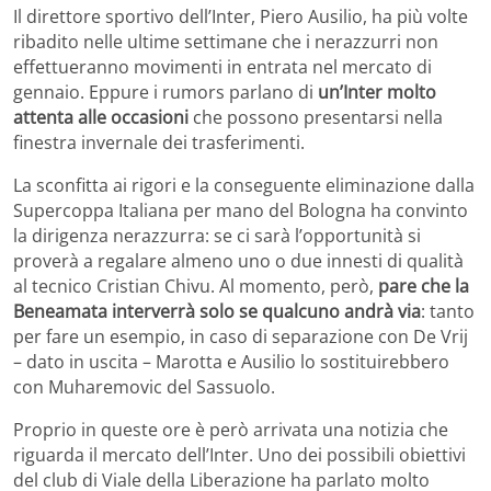
Il direttore sportivo dell’Inter, Piero Ausilio, ha più volte
ribadito nelle ultime settimane che i nerazzurri non
effettueranno movimenti in entrata nel mercato di
gennaio. Eppure i rumors parlano di
un’Inter molto
attenta alle occasioni
che possono presentarsi nella
finestra invernale dei trasferimenti.
La sconfitta ai rigori e la conseguente eliminazione dalla
Supercoppa Italiana per mano del Bologna ha convinto
la dirigenza nerazzurra: se ci sarà l’opportunità si
proverà a regalare almeno uno o due innesti di qualità
al tecnico Cristian Chivu. Al momento, però,
pare che la
Beneamata interverrà solo se qualcuno andrà via
: tanto
per fare un esempio, in caso di separazione con De Vrij
– dato in uscita – Marotta e Ausilio lo sostituirebbero
con Muharemovic del Sassuolo.
Proprio in queste ore è però arrivata una notizia che
riguarda il mercato dell’Inter. Uno dei possibili obiettivi
del club di Viale della Liberazione ha parlato molto