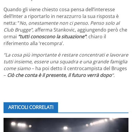
Quando gli viene chiesto cosa pensa dell’interesse
dell’Inter a riportarlo in nerazzurro la sua risposta è
netta: “
No, onestamente non ci penso. Penso solo al
Club Brugge”
, afferma Stankovic, aggiungendo però che
ormai
“tutti conoscono la situazione”
: chiaro il
riferimento alla ‘recompra’.
“La cosa più importante è restare concentrati e lavorare
tutti insieme, essere una squadra e una grande famiglia
come siamo
– ha poi detto il centrocampista del Bruges
–
Ciò che conta è il presente, il futuro verrà dopo
“.
ARTICOLI CORRELATI