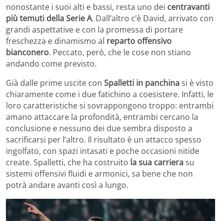
nonostante i suoi alti e bassi, resta uno dei
centravanti
più temuti della Serie A
. Dall’altro c’è David, arrivato con
grandi aspettative e con la promessa di portare
freschezza e dinamismo al
reparto offensivo
bianconero
. Peccato, però, che le cose non stiano
andando come previsto.
Già dalle prime uscite con
Spalletti in panchina
si è visto
chiaramente come i due fatichino a coesistere. Infatti, le
loro caratteristiche si sovrappongono troppo: entrambi
amano attaccare la profondità, entrambi cercano la
conclusione e nessuno dei due sembra disposto a
sacrificarsi per l’altro. Il risultato è un attacco spesso
ingolfato, con spazi intasati e poche occasioni nitide
create. Spalletti, che ha costruito
la sua carriera
su
sistemi offensivi fluidi e armonici, sa bene che non
potrà andare avanti così a lungo.