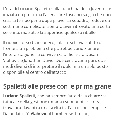
L’era di Luciano Spalletti sulla panchina della Juventus è
iniziata da poco, ma l’allenatore toscano sa già che non
ci sarà tempo per troppe prove. La squadra, reduce da
settimane complicate, sembra aver ritrovato una certa
serenità, ma sotto la superficie qualcosa ribolle.
Il nuovo corso bianconero, infatti, si trova subito di
fronte a un problema che potrebbe condizionare
l’intera stagione: la convivenza difficile tra Dusan
Vlahovic e Jonathan David. Due centravanti puri, due
modi diversi di interpretare il ruolo, ma un solo posto
disponibile al centro dell’attacco.
Spalletti alle prese con le prima grane
Luciano Spalletti
, che ha sempre fatto della chiarezza
tattica e della gestione umana i suoi punti di forza, si
trova ora davanti a una scelta tutt’altro che semplice.
Da un lato c’è
Vlahovic
, il bomber serbo che,