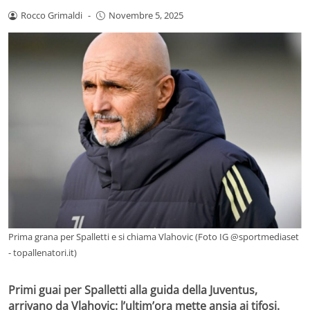
Rocco Grimaldi
-
Novembre 5, 2025
Prima grana per Spalletti e si chiama Vlahovic (Foto IG @sportmediaset
- topallenatori.it)
Primi guai per Spalletti alla guida della Juventus,
arrivano da Vlahovic: l’ultim’ora mette ansia ai tifosi.