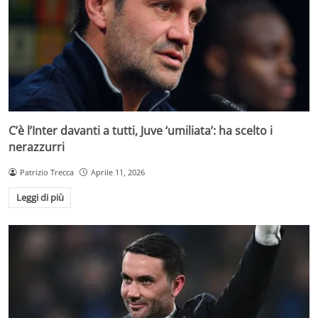
C’è l’Inter davanti a tutti, Juve ‘umiliata’: ha scelto i
nerazzurri
Patrizio Trecca
Aprile 11, 2026
Leggi di più