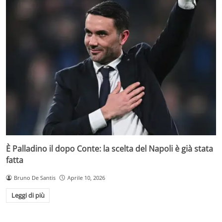
È Palladino il dopo Conte: la scelta del Napoli è già stata
fatta
Bruno De Santis
Aprile 10, 2026
Leggi di più