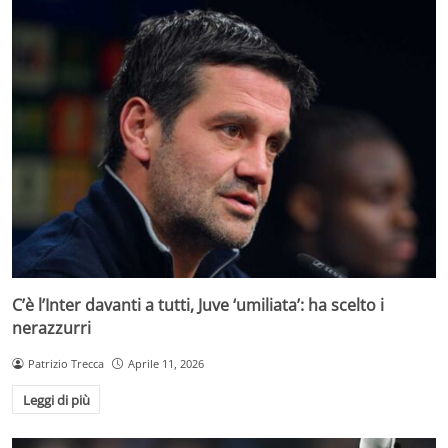
C’è l’Inter davanti a tutti, Juve ‘umiliata’: ha scelto i
nerazzurri
Patrizio Trecca
Aprile 11, 2026
Leggi di più