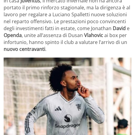
In casa
Juventus
, il mercato invernale non ha ancora
portato il primo rinforzo stagionale, ma la dirigenza è al
lavoro per regalare a Luciano Spalletti nuove soluzioni
nel reparto offensivo. Le prestazioni poco convincenti
degli investimenti fatti in estate, come Jonathan
David
e
Openda
, unite all’assenza di Dusan
Vlahovic
ai box per
infortunio, hanno spinto il club a valutare l’arrivo di un
nuovo centravanti
.