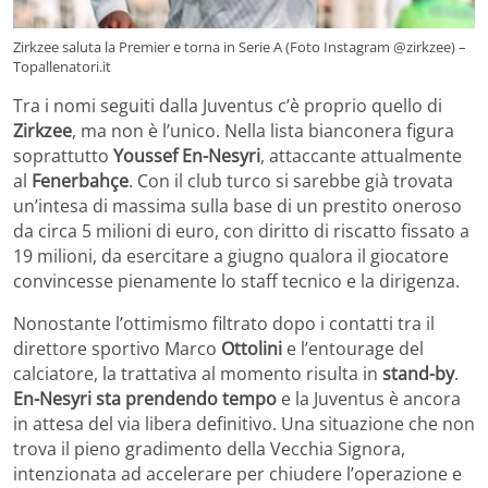
Zirkzee saluta la Premier e torna in Serie A (Foto Instagram @zirkzee) –
Topallenatori.it
Tra i nomi seguiti dalla Juventus c’è proprio quello di
Zirkzee
, ma non è l’unico. Nella lista bianconera figura
soprattutto
Youssef En-Nesyri
, attaccante attualmente
al
Fenerbahçe
. Con il club turco si sarebbe già trovata
un’intesa di massima sulla base di un prestito oneroso
da circa 5 milioni di euro, con diritto di riscatto fissato a
19 milioni, da esercitare a giugno qualora il giocatore
convincesse pienamente lo staff tecnico e la dirigenza.
Nonostante l’ottimismo filtrato dopo i contatti tra il
direttore sportivo Marco
Ottolini
e l’entourage del
calciatore, la trattativa al momento risulta in
stand-by
.
En-Nesyri sta prendendo tempo
e la Juventus è ancora
in attesa del via libera definitivo. Una situazione che non
trova il pieno gradimento della Vecchia Signora,
intenzionata ad accelerare per chiudere l’operazione e