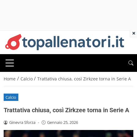
×
/
/
Home
Calcio
Trattativa chiusa, così Zirkzee torna in Serie A
Calcio
Trattativa chiusa, così Zirkzee torna in Serie A
Ginevra Sforza
-
Gennaio 25, 2026