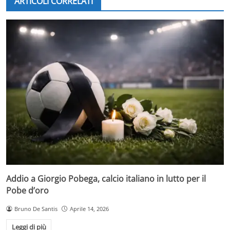
ARTICOLI CORRELATI
Addio a Giorgio Pobega, calcio italiano in lutto per il
Pobe d’oro
Bruno De Santis
Aprile 14, 2026
Leggi di più