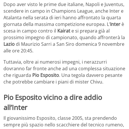
Dopo aver visto le prime due italiane, Napoli e Juventus,
scendere in campo in Champions League, anche Inter e
Atalanta nella serata di ieri hanno affrontato la quarta
giornata della massima competizione europea. L’
Inter
è
scesa in campo contro il
Kairat
e si prepara già al
prossimo impegno di campionato, quando affronterà la
Lazio
di Maurizio Sarri a San Siro domenica 9 novembre
alle ore 20:45.
Tuttavia, oltre ai numerosi impegni, i nerazzurri
dovranno far fronte anche ad una complessa situazione
che riguarda
Pio Esposito
. Una tegola davvero pesante
che potrebbe cambiare i piani di mister Chivu.
Pio Esposito vicino a dire addio
all’Inter
Il giovanissimo Esposito, classe 2005, sta prendendo
sempre più spazio nello scacchiere del tecnico rumeno,