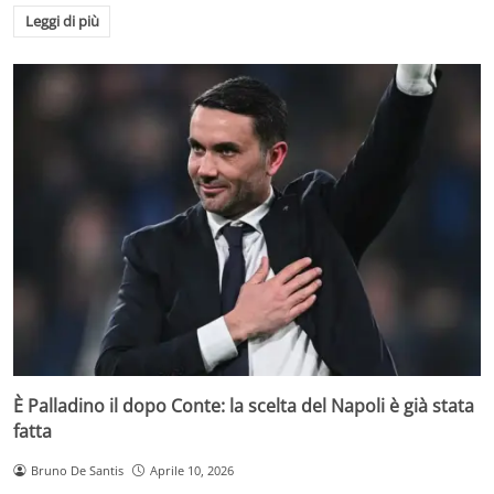
Leggi di più
È Palladino il dopo Conte: la scelta del Napoli è già stata
fatta
Bruno De Santis
Aprile 10, 2026