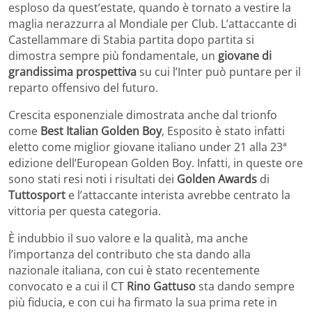
esploso da quest’estate, quando è tornato a vestire la
maglia nerazzurra al Mondiale per Club. L’attaccante di
Castellammare di Stabia partita dopo partita si
dimostra sempre più fondamentale, un
giovane di
grandissima prospettiva
su cui l’Inter può puntare per il
reparto offensivo del futuro.
Crescita esponenziale dimostrata anche dal trionfo
come
Best Italian Golden Boy
, Esposito è stato infatti
eletto come miglior giovane italiano under 21 alla 23ª
edizione dell’European Golden Boy. Infatti, in queste ore
sono stati resi noti i risultati dei
Golden Awards
di
Tuttosport
e l’attaccante interista avrebbe centrato la
vittoria per questa categoria.
È indubbio il suo valore e la qualità, ma anche
l’importanza del contributo che sta dando alla
nazionale italiana, con cui è stato recentemente
convocato e a cui il CT
Rino Gattuso
sta dando sempre
più fiducia, e con cui ha firmato la sua prima rete in