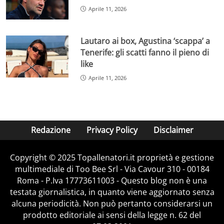
Aprile 11, 2026
Lautaro ai box, Agustina ‘scappa’ a
Tenerife: gli scatti fanno il pieno di
like
Aprile 11, 2026
Redazione
Privacy Policy
Disclaimer
Copyright © 2025 Topallenatori.it proprietà e gestione
multimediale di Too Bee Srl - Via Cavour 310 - 00184
Roma - P.Iva 17773611003 - Questo blog non è una
testata giornalistica, in quanto viene aggiornato senza
alcuna periodicità. Non può pertanto considerarsi un
prodotto editoriale ai sensi della legge n. 62 del