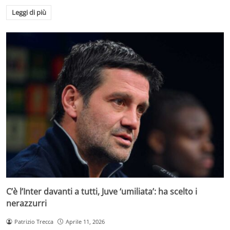
Leggi di più
C’è l’Inter davanti a tutti, Juve ‘umiliata’: ha scelto i
nerazzurri
Patrizio Trecca
Aprile 11, 2026