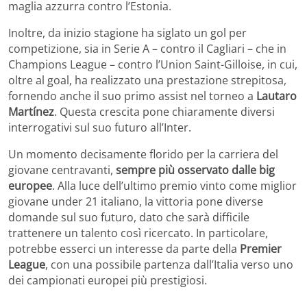
maglia azzurra contro l’Estonia.
Inoltre, da inizio stagione ha siglato un gol per
competizione, sia in Serie A – contro il Cagliari – che in
Champions League – contro l’Union Saint-Gilloise, in cui,
oltre al goal, ha realizzato una prestazione strepitosa,
fornendo anche il suo primo assist nel torneo a
Lautaro
Martínez
. Questa crescita pone chiaramente diversi
interrogativi sul suo futuro all’Inter.
Un momento decisamente florido per la carriera del
giovane centravanti,
sempre più osservato dalle big
europee
. Alla luce dell’ultimo premio vinto come miglior
giovane under 21 italiano, la vittoria pone diverse
domande sul suo futuro, dato che sarà difficile
trattenere un talento così ricercato. In particolare,
potrebbe esserci un interesse da parte della
Premier
League
, con una possibile partenza dall’Italia verso uno
dei campionati europei più prestigiosi.