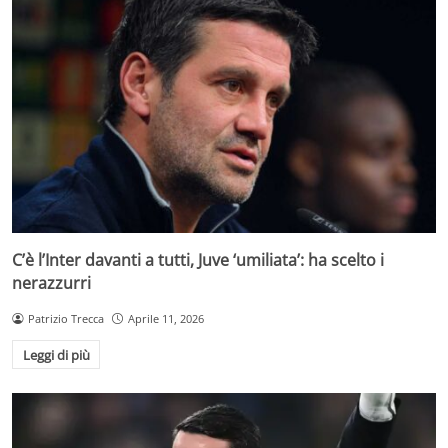
C’è l’Inter davanti a tutti, Juve ‘umiliata’: ha scelto i
nerazzurri
Patrizio Trecca
Aprile 11, 2026
Leggi di più