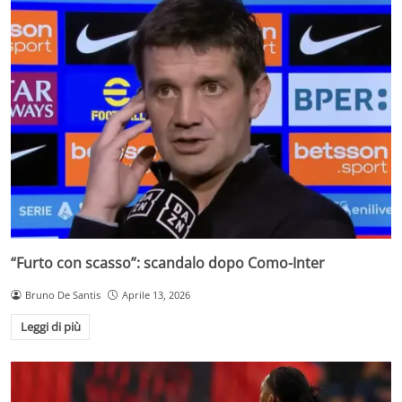
“Furto con scasso”: scandalo dopo Como-Inter
Bruno De Santis
Aprile 13, 2026
Leggi di più