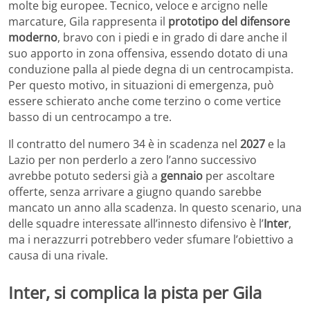
molte big europee. Tecnico, veloce e arcigno nelle
marcature, Gila rappresenta il
prototipo del difensore
moderno
, bravo con i piedi e in grado di dare anche il
suo apporto in zona offensiva, essendo dotato di una
conduzione palla al piede degna di un centrocampista.
Per questo motivo, in situazioni di emergenza, può
essere schierato anche come terzino o come vertice
basso di un centrocampo a tre.
Il contratto del numero 34 è in scadenza nel
2027
e la
Lazio per non perderlo a zero l’anno successivo
avrebbe potuto sedersi già a
gennaio
per ascoltare
offerte, senza arrivare a giugno quando sarebbe
mancato un anno alla scadenza. In questo scenario, una
delle squadre interessate all’innesto difensivo è l’
Inter
,
ma i nerazzurri potrebbero veder sfumare l’obiettivo a
causa di una rivale.
Inter, si complica la pista per Gila