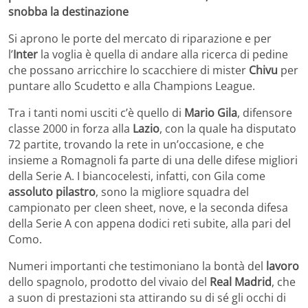
snobba la destinazione
Si aprono le porte del mercato di riparazione e per
l’
Inter
la voglia è quella di andare alla ricerca di pedine
che possano arricchire lo scacchiere di mister
Chivu
per
puntare allo Scudetto e alla Champions League.
Tra i tanti nomi usciti c’è quello di
Mario Gila
, difensore
classe 2000 in forza alla
Lazio
, con la quale ha disputato
72 partite, trovando la rete in un’occasione, e che
insieme a Romagnoli fa parte di una delle difese migliori
della Serie A. I biancocelesti, infatti, con Gila come
assoluto pilastro
, sono la migliore squadra del
campionato per cleen sheet, nove, e la seconda difesa
della Serie A con appena dodici reti subite, alla pari del
Como.
Numeri importanti che testimoniano la bontà del
lavoro
dello spagnolo, prodotto del vivaio del
Real Madrid
, che
a suon di prestazioni sta attirando su di sé gli occhi di