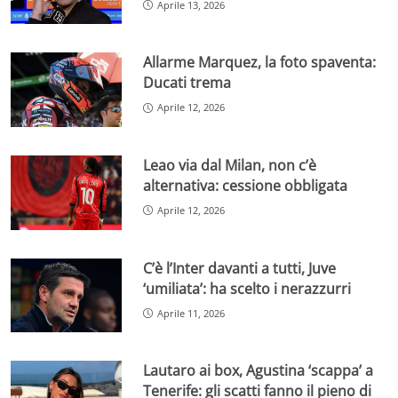
Aprile 13, 2026
Allarme Marquez, la foto spaventa:
Ducati trema
Aprile 12, 2026
Leao via dal Milan, non c’è
alternativa: cessione obbligata
Aprile 12, 2026
C’è l’Inter davanti a tutti, Juve
‘umiliata’: ha scelto i nerazzurri
Aprile 11, 2026
Lautaro ai box, Agustina ‘scappa’ a
Tenerife: gli scatti fanno il pieno di