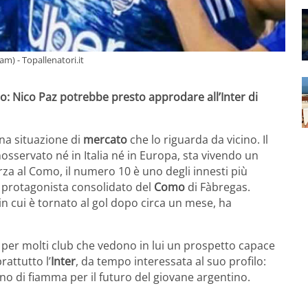
am) - Topallenatori.it
ino: Nico Paz potrebbe presto approdare all’Inter di
una situazione di
mercato
che lo riguarda da vicino. Il
osservato né in Italia né in Europa, sta vivendo un
za al Como, il numero 10 è uno degli innesti più
 protagonista consolidato del
Como
di Fàbregas.
 in cui è tornato al gol dopo circa un mese, ha
to per molti club che vedono in lui un prospetto capace
rattutto l’
Inter
, da tempo interessata al suo profilo:
no di fiamma per il futuro del giovane argentino.