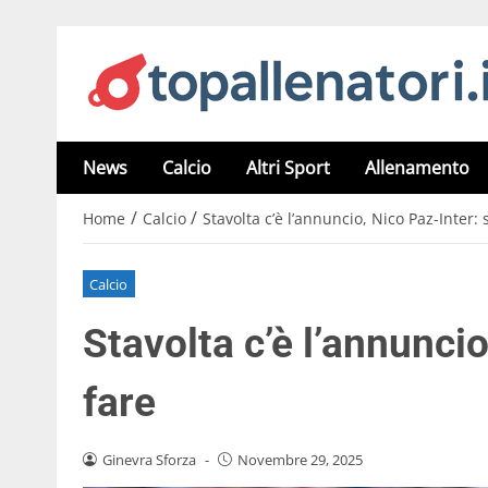
News
Calcio
Altri Sport
Allenamento
/
/
Home
Calcio
Stavolta c’è l’annuncio, Nico Paz-Inter: 
Calcio
Stavolta c’è l’annuncio
fare
Ginevra Sforza
-
Novembre 29, 2025