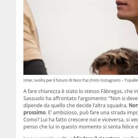
Inter, svolta per il futuro di Nico Paz (Foto Instagram) – Topalle
A fare chiarezza è stato lo stesso Fàbregas, che i
Sassuolo ha affrontato l’argomento:
“Non si deve
dipende da quello che decide l’altra squadra.
Non
prossimo
. E’ ambizioso, può fare una strada impo
Como? Lui ha fatto crescere noi e viceversa, si ve
penso che lui in questo momento si senta felice e 