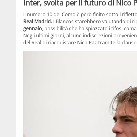
Inter, svolta per il futuro di Nico 
Il numero 10 del Como è però finito sotto i riflet
Real Madrid.
I Blancos starebbero valutando di ripo
gennaio
, possibilità che ha spiazzato i tifosi co
Negli ultimi giorni, alcune indiscrezioni provenie
del Real di riacquistare Nico Paz tramite la clauso