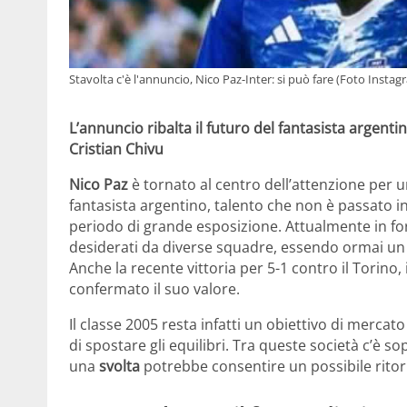
Stavolta c'è l'annuncio, Nico Paz-Inter: si può fare (Foto Instagr
L’annuncio ribalta il futuro del fantasista argent
Cristian Chivu
Nico Paz
è tornato al centro dell’attenzione per 
fantasista argentino, talento che non è passato in
periodo di grande esposizione. Attualmente in for
desiderati da diverse squadre, essendo ormai un
Anche la recente vittoria per 5-1 contro il Torino,
confermato il suo valore.
Il classe 2005 resta infatti un obiettivo di merca
di spostare gli equilibri. Tra queste società c’è sop
una
svolta
potrebbe consentire un possibile ritor