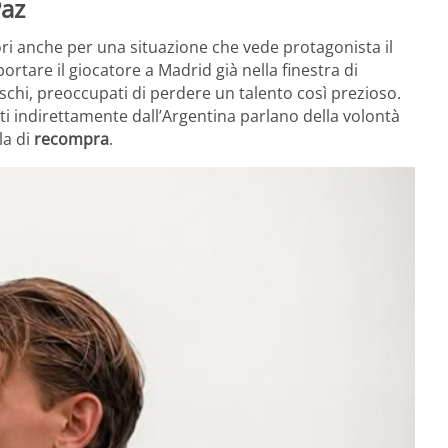
Paz
tori anche per una situazione che vede protagonista il
rtare il giocatore a Madrid già nella finestra di
maschi, preoccupati di perdere un talento così prezioso.
nti indirettamente dall’Argentina parlano della volontà
la di
recompra
.