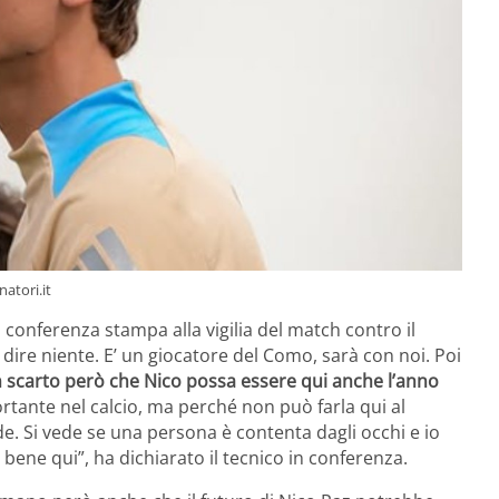
natori.it
n conferenza stampa alla vigilia del match contro il
 dire niente. E’ un giocatore del Como, sarà con noi. Poi
 scarto però che Nico possa essere qui anche l’anno
rtante nel calcio, ma perché non può farla qui al
de. Si vede se una persona è contenta dagli occhi e io
bene qui”, ha dichiarato il tecnico in conferenza.