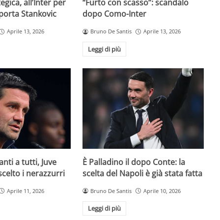
egica, all’Inter per
“Furto con scasso”: scandalo
 porta Stankovic
dopo Como-Inter
Aprile 13, 2026
Bruno De Santis
Aprile 13, 2026
Leggi di più
È Palladino il dopo Conte: la
anti a tutti, Juve
scelta del Napoli è già stata fatta
 scelto i nerazzurri
Bruno De Santis
Aprile 10, 2026
Aprile 11, 2026
Leggi di più