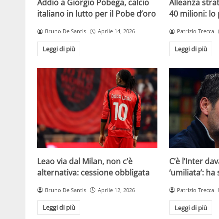
Addio a Giorgio Pobega, calcio
Alleanza strat
italiano in lutto per il Pobe d’oro
40 milioni: lo
Bruno De Santis
Aprile 14, 2026
Patrizio Trecca
Leggi di più
Leggi di più
Leao via dal Milan, non c’è
C’è l’Inter dav
alternativa: cessione obbligata
‘umiliata’: ha
Bruno De Santis
Aprile 12, 2026
Patrizio Trecca
Leggi di più
Leggi di più