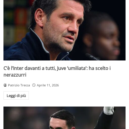
C’è l’Inter davanti a tutti, Juve ‘umiliata’: ha scelto i
nerazzurri
Patrizio Trecca
Aprile 11, 2026
Leggi di più