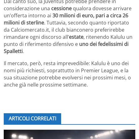
Dal canto suo, la Juventus potrebbe prendere in
considerazione una
cessione
qualora dovesse arrivare
un’offerta intorno ai
30 milioni di euro, pari a circa 26
milioni di sterline
. Tuttavia, secondo quanto riportato
da Calciomercato.it, il club bianconero preferirebbe
rimandare ogni discorso all’
estate
, ritenendo Kalulu un
punto di riferimento difensivo e
uno dei fedelissimi di
Spalletti
.
Il mercato, però, resta imprevedibile: Kalulu è uno dei
nomi più richiesti, soprattutto in Premier League, e la
sua situazione potrebbe evolversi nei prossimi mesi, o
anche già nelle prossime settimane.
ARTICOLI CORRELATI