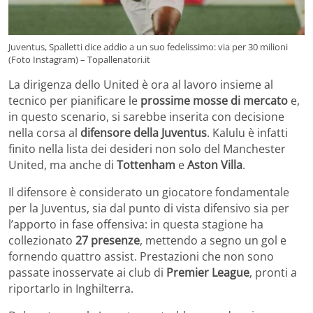
Juventus, Spalletti dice addio a un suo fedelissimo: via per 30 milioni
(Foto Instagram) – Topallenatori.it
La dirigenza dello United è ora al lavoro insieme al
tecnico per pianificare le
prossime mosse di mercato
e,
in questo scenario, si sarebbe inserita con decisione
nella corsa al
difensore della Juventus
. Kalulu è infatti
finito nella lista dei desideri non solo del Manchester
United, ma anche di
Tottenham
e
Aston Villa
.
Il difensore è considerato un giocatore fondamentale
per la Juventus, sia dal punto di vista difensivo sia per
l’apporto in fase offensiva: in questa stagione ha
collezionato
27 presenze
, mettendo a segno un gol e
fornendo quattro assist. Prestazioni che non sono
passate inosservate ai club di
Premier League
, pronti a
riportarlo in Inghilterra.