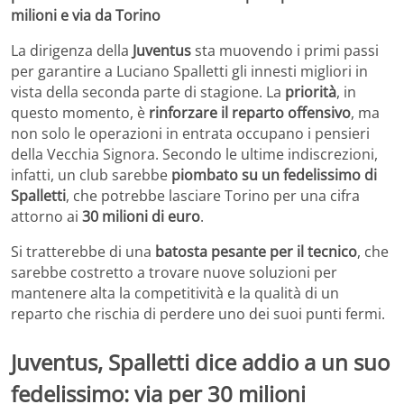
milioni e via da Torino
La dirigenza della
Juventus
sta muovendo i primi passi
per garantire a Luciano Spalletti gli innesti migliori in
vista della seconda parte di stagione. La
priorità
, in
questo momento, è
rinforzare il reparto offensivo
, ma
non solo le operazioni in entrata occupano i pensieri
della Vecchia Signora. Secondo le ultime indiscrezioni,
infatti, un club sarebbe
piombato su un fedelissimo di
Spalletti
, che potrebbe lasciare Torino per una cifra
attorno ai
30 milioni di euro
.
Si tratterebbe di una
batosta pesante per il tecnico
, che
sarebbe costretto a trovare nuove soluzioni per
mantenere alta la competitività e la qualità di un
reparto che rischia di perdere uno dei suoi punti fermi.
Juventus, Spalletti dice addio a un suo
fedelissimo: via per 30 milioni