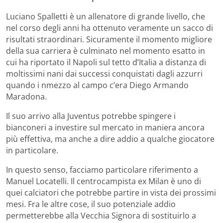
Luciano Spalletti è un allenatore di grande livello, che
nel corso degli anni ha ottenuto veramente un sacco di
risultati straordinari. Sicuramente il momento migliore
della sua carriera è culminato nel momento esatto in
cui ha riportato il Napoli sul tetto d’Italia a distanza di
moltissimi nani dai successi conquistati dagli azzurri
quando i nmezzo al campo c’era Diego Armando
Maradona.
Il suo arrivo alla Juventus potrebbe spingere i
bianconeri a investire sul mercato in maniera ancora
più effettiva, ma anche a dire addio a qualche giocatore
in particolare.
In questo senso, facciamo particolare riferimento a
Manuel Locatelli. Il centrocampista ex Milan è uno di
quei calciatori che potrebbe partire in vista dei prossimi
mesi. Fra le altre cose, il suo potenziale addio
permetterebbe alla Vecchia Signora di sostituirlo a