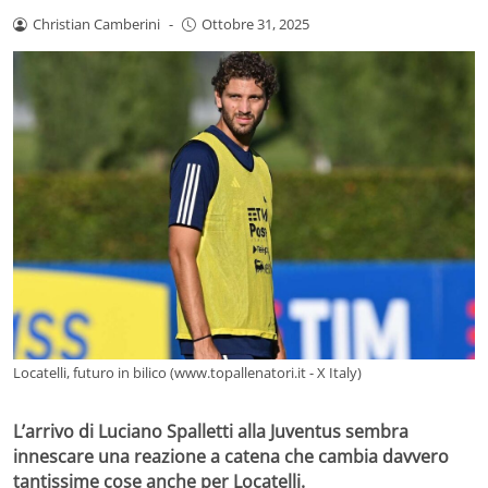
Christian Camberini
-
Ottobre 31, 2025
Locatelli, futuro in bilico (www.topallenatori.it - X Italy)
L’arrivo di Luciano Spalletti alla Juventus sembra
innescare una reazione a catena che cambia davvero
tantissime cose anche per Locatelli.