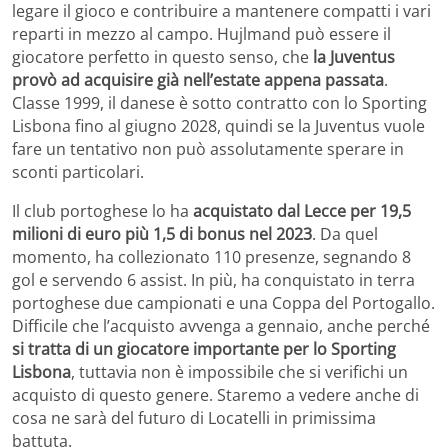
legare il gioco e contribuire a mantenere compatti i vari
reparti in mezzo al campo. Hujlmand può essere il
giocatore perfetto in questo senso, che
la Juventus
provò ad acquisire già nell’estate appena passata
.
Classe 1999, il danese è sotto contratto con lo Sporting
Lisbona fino al giugno 2028, quindi se la Juventus vuole
fare un tentativo non può assolutamente sperare in
sconti particolari.
Il club portoghese lo ha
acquistato dal Lecce per 19,5
milioni di euro più 1,5 di bonus nel 2023
. Da quel
momento, ha collezionato 110 presenze, segnando 8
gol e servendo 6 assist. In più, ha conquistato in terra
portoghese due campionati e una Coppa del Portogallo.
Difficile che l’acquisto avvenga a gennaio, anche perché
si tratta di un giocatore importante per lo Sporting
Lisbona
, tuttavia non è impossibile che si verifichi un
acquisto di questo genere. Staremo a vedere anche di
cosa ne sarà del futuro di Locatelli in primissima
battuta.