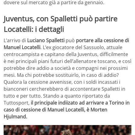
dovere sul mercato già a partire da gennaio.
Juventus, con Spalletti può partire
Locatelli: i dettagli
L’arrivo di
Luciano Spalletti
può
portare alla cessione di
Manuel Locatelli
. L’ex giocatore del Sassuolo, attuale
centrocampista e capitano della Juventus, difficilmente
è nei principali piani futuri dell’allenatore toscano, e così
potrebbe dire addio a società e compagni nei prossimi
mesi. Ma chi potrebbe sostituirlo, in caso di addio?
Qualora la cessione avvenisse, con i soldi incassati i
bianconeri cercherebbero di accontentare Spalletti in
tutto e per tutto. Stando a quanto riportato da
Tuttosport,
il principale indiizato ad arrivare a Torino in
caso di cessione di Manuel Locatelli, è Morten
Hjulmand.