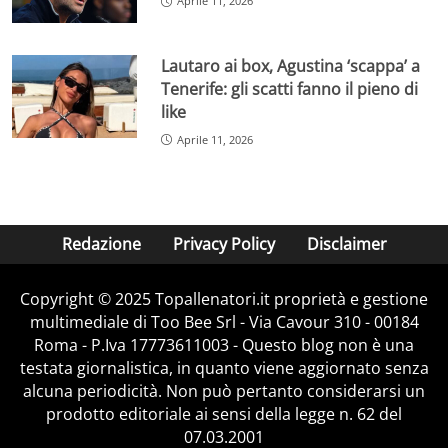
Aprile 11, 2026
Lautaro ai box, Agustina ‘scappa’ a
Tenerife: gli scatti fanno il pieno di
like
Aprile 11, 2026
Redazione
Privacy Policy
Disclaimer
Copyright © 2025 Topallenatori.it proprietà e gestione
multimediale di Too Bee Srl - Via Cavour 310 - 00184
Roma - P.Iva 17773611003 - Questo blog non è una
testata giornalistica, in quanto viene aggiornato senza
alcuna periodicità. Non può pertanto considerarsi un
prodotto editoriale ai sensi della legge n. 62 del
07.03.2001