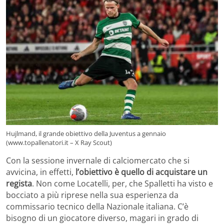
Hujlmand, il grande obiettivo della Juventus a gennaio
(www.topallenatori.it – X Ray Scout)
Con la sessione invernale di calciomercato che si
avvicina, in effetti,
l’obiettivo è quello di acquistare un
regista
. Non come Locatelli, per, che Spalletti ha visto e
bocciato a più riprese nella sua esperienza da
commissario tecnico della Nazionale italiana. C’è
bisogno di un giocatore diverso, magari in grado di