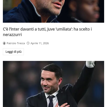
C’è l’Inter davanti a tutti, Juve ‘umiliata’: ha scelto i
nerazzurri
Patrizio Trecca
Aprile 11, 2026
Leggi di più