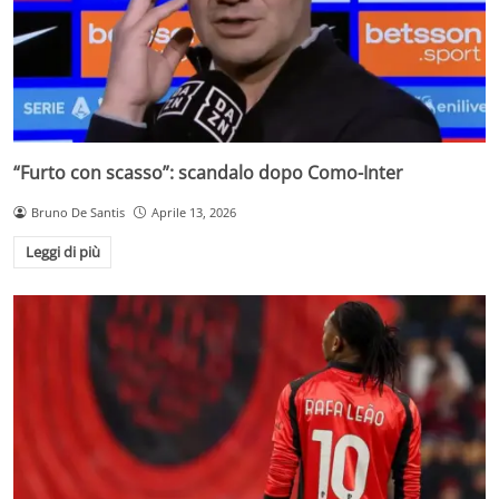
“Furto con scasso”: scandalo dopo Como-Inter
Bruno De Santis
Aprile 13, 2026
Leggi di più