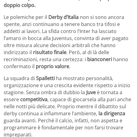
doppio colpo.
Le polemiche per il
Derby d’Italia
non si sono ancora
spente, anzi continuano a tenere banco tra tifosi e
addetti ai lavori. La sfida contro l’Inter ha lasciato
l’amaro in bocca alla Juventus, convinta di aver pagato
oltre misura alcune decisioni arbitrali che hanno
indirizzato il
risultato finale
. Però, al di là delle
recriminazioni, resta una certezza: i
bianconeri
hanno
confermato il
proprio valore
.
La squadra di
Spalletti
ha mostrato personalità,
organizzazione e una crescita evidente rispetto a inizio
stagione. Senza ombra di dubbio la
Juve
è tornata a
essere
competitiva
, capace di giocarsela alla pari anche
nelle notti più delicate. Proprio mentre il dibattito sul
derby continua a infiammare l’ambiente,
la dirigenza
guarda avanti. Perché il calcio, infatti, non aspetta e
programmare è fondamentale per non farsi trovare
impreparati.