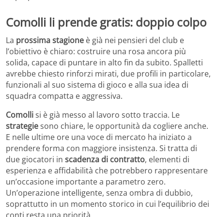
Comolli li prende gratis: doppio colpo
La
prossima stagione
è già nei pensieri del club e
l’obiettivo è chiaro: costruire una rosa ancora più
solida, capace di puntare in alto fin da subito. Spalletti
avrebbe chiesto rinforzi mirati, due profili in particolare,
funzionali al suo sistema di gioco e alla sua idea di
squadra compatta e aggressiva.
Comolli
si è già messo al lavoro sotto traccia. Le
strategie
sono chiare, le opportunità da cogliere anche.
E nelle ultime ore una voce di mercato ha iniziato a
prendere forma con maggiore insistenza. Si tratta di
due giocatori in
scadenza di contratto
, elementi di
esperienza e affidabilità che potrebbero rappresentare
un’occasione importante a parametro zero.
Un’operazione intelligente, senza ombra di dubbio,
soprattutto in un momento storico in cui l’equilibrio dei
conti resta una priorità.