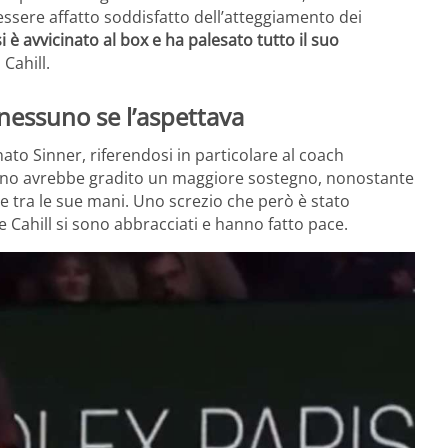
 essere affatto soddisfatto dell’atteggiamento dei
 è avvicinato al box e ha palesato tutto il suo
Cahill.
 nessuno se l’aspettava
ato Sinner, riferendosi in particolare al coach
sino avrebbe gradito un maggiore sostegno, nonostante
e tra le sue mani. Uno screzio che però è stato
e Cahill si sono abbracciati e hanno fatto pace.