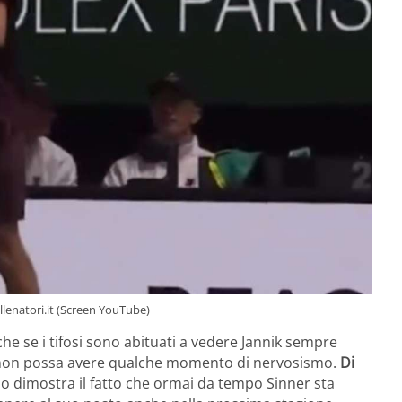
llenatori.it (Screen YouTube)
che se i tifosi sono abituati a vedere Jannik sempre
 non possa avere qualche momento di nervosismo.
Di
lo dimostra il fatto che ormai da tempo Sinner sta