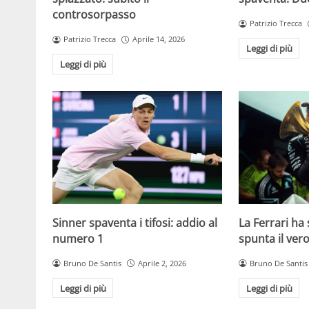
controsorpasso
Patrizio Trecca
Patrizio Trecca
Aprile 14, 2026
Leggi di più
Leggi di più
Sinner spaventa i tifosi: addio al
La Ferrari ha 
numero 1
spunta il ver
Bruno De Santis
Aprile 2, 2026
Bruno De Santis
Leggi di più
Leggi di più