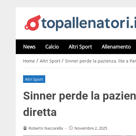
News
Calcio
Altri Sport
Allenamento
/
/
Home
Altri Sport
Sinner perde la pazienza, lite a Pari
Altri Sport
Sinner perde la pazienz
diretta
Roberto Naccarella
-
Novembre 2, 2025