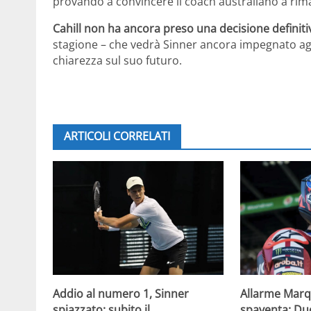
provando a convincere il coach australiano a rim
Cahill non ha ancora preso una decisione definiti
stagione – che vedrà Sinner ancora impegnato agli 
chiarezza sul suo futuro.
ARTICOLI CORRELATI
Allarme Marqu
Addio al numero 1, Sinner
spaventa: Du
spiazzato: subito il