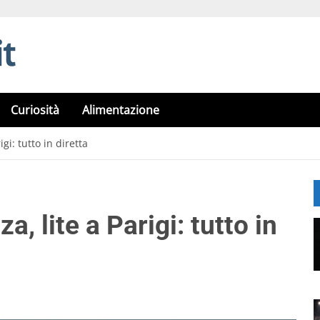
Curiosità
Alimentazione
gi: tutto in diretta
a, lite a Parigi: tutto in