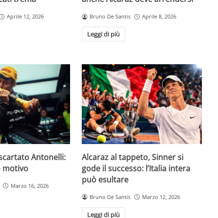
Aprile 12, 2026
Bruno De Santis
Aprile 8, 2026
Leggi di più
scartato Antonelli:
Alcaraz al tappeto, Sinner si
o motivo
gode il successo: l’Italia intera
può esultare
Marzo 16, 2026
Bruno De Santis
Marzo 12, 2026
Leggi di più