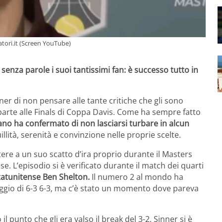
natori.it (Screen YouTube)
o senza parole i suoi tantissimi fan: è successo tutto in
ner di non pensare alle tante critiche che gli sono
arte alle Finals di Coppa Davis. Come ha sempre fatto
iano ha confermato di non lasciarsi turbare in alcun
ità, serenità e convinzione nelle proprie scelte.
stere a un suo scatto d’ira proprio durante il Masters
se. L’episodio si è verificato durante il match dei quarti
statunitense Ben Shelton.
Il numero 2 al mondo ha
eggio di 6-3 6-3, ma c’è stato un momento dove pareva
 punto che gli era valso il break del 3-2, Sinner si è