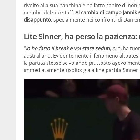
rivolto alla sua panchina e ha fatto capire di non
membri del suo staff.
Al cambio di campo Jannik si
disappunto
, specialmente nei confronti di Darren 
Lite Sinner, ha perso la pazienza:
“
Io ho fatto il break e voi state seduti, c…
“,
ha tuon
australiano. Evidentemente il fenomeno altoate
la partita stesse scivolando piuttosto agevolment
immediatamente risolto: già a fine partita Sinner 