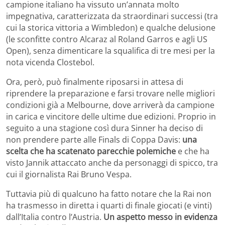
campione italiano ha vissuto un’annata molto
impegnativa, caratterizzata da straordinari successi (tra
cui la storica vittoria a Wimbledon) e qualche delusione
(le sconfitte contro Alcaraz al Roland Garros e agli US
Open), senza dimenticare la squalifica di tre mesi per la
nota vicenda Clostebol.
Ora, però, può finalmente riposarsi in attesa di
riprendere la preparazione e farsi trovare nelle migliori
condizioni già a Melbourne, dove arriverà da campione
in carica e vincitore delle ultime due edizioni. Proprio in
seguito a una stagione così dura Sinner ha deciso di
non prendere parte alle Finals di Coppa Davis:
una
scelta che ha scatenato parecchie polemiche
e che ha
visto Jannik attaccato anche da personaggi di spicco, tra
cui il giornalista Rai Bruno Vespa.
Tuttavia più di qualcuno ha fatto notare che la Rai non
ha trasmesso in diretta i quarti di finale giocati (e vinti)
dall’Italia contro l’Austria.
Un aspetto messo in evidenza