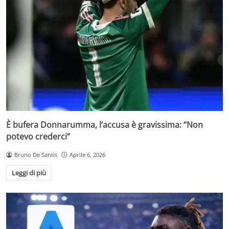
È bufera Donnarumma, l’accusa è gravissima: “Non
potevo crederci”
Bruno De Santis
Aprile 6, 2026
Leggi di più