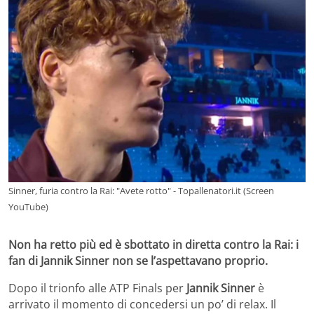
Sinner, furia contro la Rai: "Avete rotto" - Topallenatori.it (Screen
YouTube)
Non ha retto più ed è sbottato in diretta contro la Rai: i
fan di Jannik Sinner non se l’aspettavano proprio.
Dopo il trionfo alle ATP Finals per
Jannik Sinner
è
arrivato il momento di concedersi un po’ di relax. Il