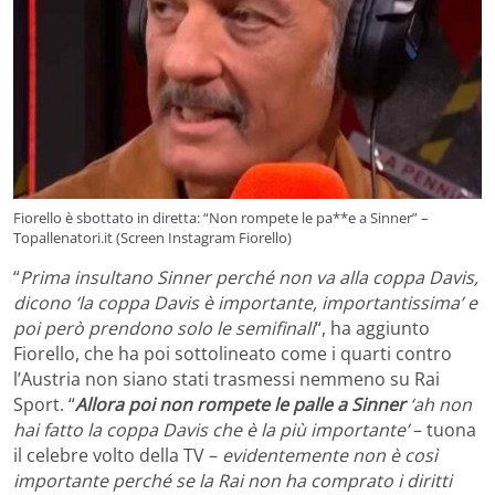
Fiorello è sbottato in diretta: “Non rompete le pa**e a Sinner” –
Topallenatori.it (Screen Instagram Fiorello)
“
Prima insultano Sinner perché non va alla coppa Davis,
dicono ‘la coppa Davis è importante, importantissima’ e
poi però prendono solo le semifinali
“, ha aggiunto
Fiorello, che ha poi sottolineato come i quarti contro
l’Austria non siano stati trasmessi nemmeno su Rai
Sport. “
Allora poi non rompete le palle a Sinner
‘ah non
hai fatto la coppa Davis che è la più importante’
– tuona
il celebre volto della TV –
evidentemente non è così
importante perché se la Rai non ha comprato i diritti