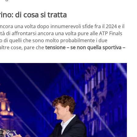
no: di cosa si tratta
ncora una volta dopo innumerevoli sfide fra il 2024 e il
tà di affrontarsi ancora una volta pure alle ATP Finals
do di quelli che sono molto probabilmente i due
 altre cose, pare che
tensione – se non quella sportiva –