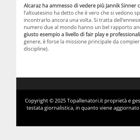
Alcaraz ha ammesso di vedere più Jannik Sinner c
l’altoatesino ha detto che è vero che si vedono s
incontrarlo ancora una volta. Si tratta dell’ennes
numero due al mondo hanno un bel rapporto anche a
giusto esempio a livello di fair play e professiona
genere, è forse la missione principale da compie
discipline).
Copyright © 2025 Topallenatori.it proprietà e ge
testata giornalistica, in quanto viene aggiornato