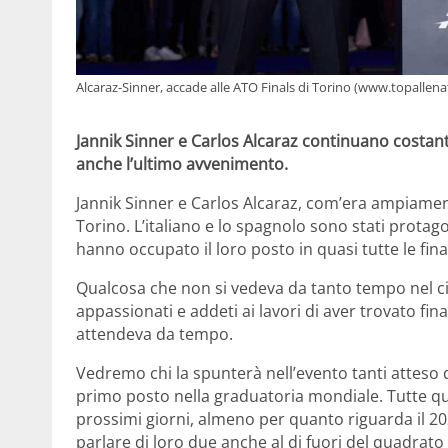
Alcaraz-Sinner, accade alle ATO Finals di Torino (www.topallenato
Jannik Sinner e Carlos Alcaraz continuano costan
anche l’ultimo avvenimento.
Jannik Sinner e Carlos Alcaraz, com’era ampiamente
Torino. L’italiano e lo spagnolo sono stati protago
hanno occupato il loro posto in quasi tutte le fina
Qualcosa che non si vedeva da tanto tempo nel ci
appassionati e addeti ai lavori di aver trovato fi
attendeva da tempo.
Vedremo chi la spunterà nell’evento tanti atteso di
primo posto nella graduatoria mondiale. Tutte qu
prossimi giorni, almeno per quanto riguarda il 20
parlare di loro due anche al di fuori del quadrato 