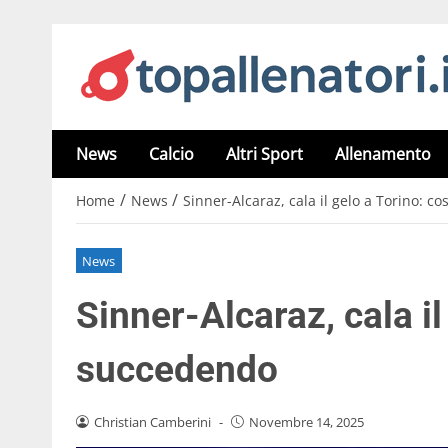
News
Calcio
Altri Sport
Allenamento
/
/
Home
News
Sinner-Alcaraz, cala il gelo a Torino: c
News
Sinner-Alcaraz, cala il
succedendo
Christian Camberini
-
Novembre 14, 2025