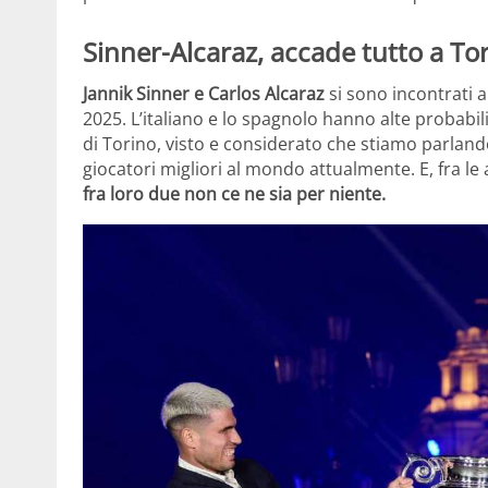
Sinner-Alcaraz, accade tutto a Tori
Jannik Sinner e Carlos Alcaraz
si sono incontrati a
2025. L’italiano e lo spagnolo hanno alte probabili
di Torino, visto e considerato che stiamo parlan
giocatori migliori al mondo attualmente. E, fra le
fra loro due non ce ne sia per niente.