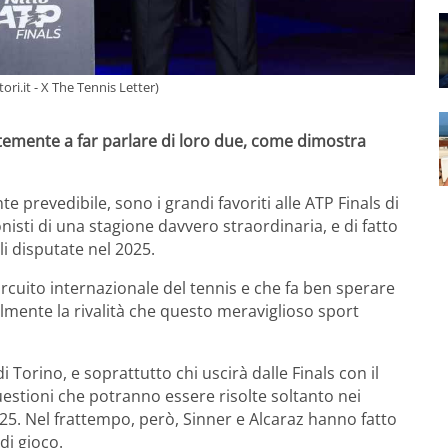
ri.it - X The Tennis Letter)
temente a far parlare di loro due, come dimostra
 prevedibile, sono i grandi favoriti alle ATP Finals di
nisti di una stagione davvero straordinaria, e di fatto
li disputate nel 2025.
rcuito internazionale del tennis e che fa ben sperare
nalmente la rivalità che questo meraviglioso sport
 Torino, e soprattutto chi uscirà dalle Finals con il
estioni che potranno essere risolte soltanto nei
25. Nel frattempo, però, Sinner e Alcaraz hanno fatto
di gioco.