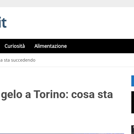
Curiosità
Alimentazione
osa sta succedendo
 gelo a Torino: cosa sta