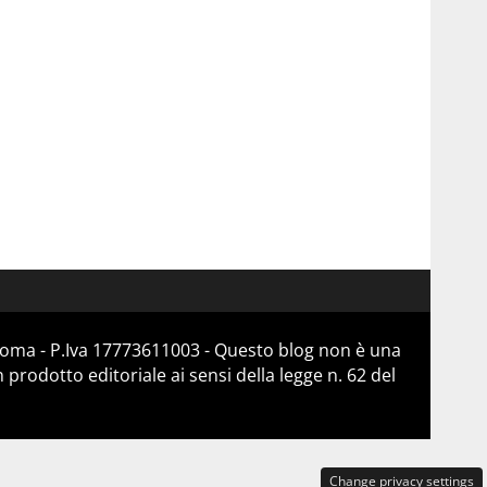
 Roma - P.Iva 17773611003 - Questo blog non è una
prodotto editoriale ai sensi della legge n. 62 del
Change privacy settings