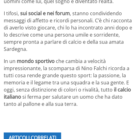
uomini come lui, quel sogno è diventato realtà.
I tifosi,
sui social e nei forum
, stanno condividendo
messaggi di affetto e ricordi personali. C’è chi racconta
di averlo visto giocare, chi lo ha incontrato anni dopo e
lo descrive come una persona umile e sorridente,
sempre pronta a parlare di calcio e della sua amata
Sardegna.
In un
mondo sportivo
che cambia a velocità
impressionante, la scomparsa di Nino Falchi ricorda a
tutti cosa rende grande questo sport: la passione, la
memoria e il legame tra una squadra e la sua gente. E
oggi, senza distinzione di colori o rivalità, tutto
il calcio
italiano
si ferma per salutare un uomo che ha dato
tanto al pallone e alla sua terra.
ARTICOLI CORRELATI