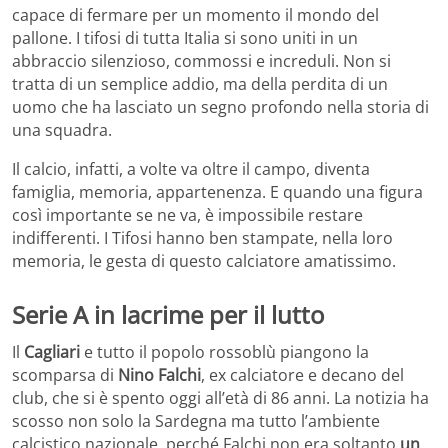
capace di fermare per un momento il mondo del
pallone. I tifosi di tutta Italia si sono uniti in un
abbraccio silenzioso, commossi e increduli. Non si
tratta di un semplice addio, ma della perdita di un
uomo che ha lasciato un segno profondo nella storia di
una squadra.
Il calcio, infatti, a volte va oltre il campo, diventa
famiglia, memoria, appartenenza. E quando una figura
così importante se ne va, è impossibile restare
indifferenti. I Tifosi hanno ben stampate, nella loro
memoria, le gesta di questo calciatore amatissimo.
Serie A in lacrime per il lutto
Il
Cagliari
e tutto il popolo rossoblù piangono la
scomparsa di
Nino Falchi
, ex calciatore e decano del
club, che si è spento oggi all’età di 86 anni. La notizia ha
scosso non solo la Sardegna ma tutto l’ambiente
calcistico nazionale, perché Falchi non era soltanto
un