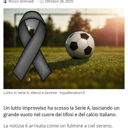
Rocco Grimaldi
-
Ottobre 28, 2025
Lutto in serie A, silenzi e lacrime - topallenatori.it
Un lutto improvviso ha scosso la Serie A, lasciando un
grande vuoto nel cuore dei tifosi e del calcio italiano.
La notizia è arrivata come un fulmine a ciel sereno,