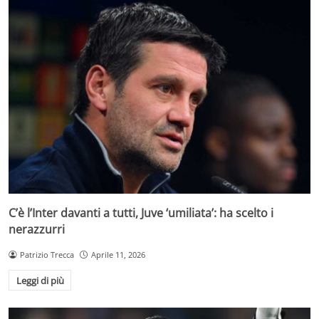
C’è l’Inter davanti a tutti, Juve ‘umiliata’: ha scelto i
nerazzurri
Patrizio Trecca
Aprile 11, 2026
Leggi di più