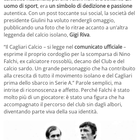
uomo di sport
, era
un simbolo di dedizione e passione
autentica. Con un post toccante sui social, la società del
presidente Giulini ha voluto rendergli omaggio,
pubblicando una foto che lo ritrae accanto a un’altra
leggenda del calcio isolano,
Gigi Riva
.
“Il Cagliari Calcio – si legge nel
comunicato ufficiale
–
esprime il proprio cordoglio per la scomparsa di Nino
Falchi, ex calciatore rossoblù, decano del Club e del
calcio sardo. Un grande personaggio che ha contribuito
alla crescita di tutto il movimento isolano e del Cagliari
prima dello sbarco in Serie A.” Parole semplici, ma
intrise di riconoscenza e affetto. Perché Falchi è stato
molto più di un giocatore: è stato una figura che ha
accompagnato il percorso del club sin dagli albori,
diventando parte viva della sua identità.