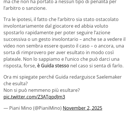
ma che non ha portato a nessun tipo di penalità per
l’arbitro o sanzione.
Tra le ipotesi, il fatto che l’arbitro sia stato ostacolato
involontariamente dal giocatore ed abbia voluto
spostarlo rapidamente per poter seguire l’azione
successiva o un gesto involontario – anche se a vedere il
video non sembra essere questo il caso – o ancora, una
sorta di rimprovero per aver esultato in modo così
plateale. Non lo sappiamo e l’unico che può darci una
risposta, forse,
è Guida stesso
nel caso si senta di farlo.
Ora mi spiegate perché Guida redarguisce Saelemaker
che esulta?
Non si può nemmeno più esultare?
pic.twitter.com/Z3ATqpdJm3
— Piani Mino (@PianiMino)
November 2, 2025