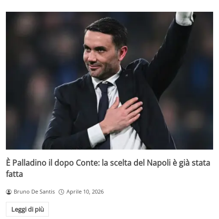
È Palladino il dopo Conte: la scelta del Napoli è già stata
fatta
Bruno De Santis
Aprile 10, 2026
Leggi di più