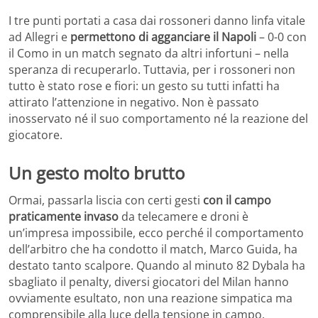
I tre punti portati a casa dai rossoneri danno linfa vitale
ad Allegri e
permettono di agganciare il Napoli
– 0-0 con
il Como in un match segnato da altri infortuni – nella
speranza di recuperarlo. Tuttavia, per i rossoneri non
tutto è stato rose e fiori: un gesto su tutti infatti ha
attirato l’attenzione in negativo. Non è passato
inosservato né il suo comportamento né la reazione del
giocatore.
Un gesto molto brutto
Ormai, passarla liscia con certi gesti
con il campo
praticamente invaso
da telecamere e droni è
un’impresa impossibile, ecco perché il comportamento
dell’arbitro che ha condotto il match, Marco Guida, ha
destato tanto scalpore. Quando al minuto 82 Dybala ha
sbagliato il penalty, diversi giocatori del Milan hanno
ovviamente esultato, non una reazione simpatica ma
comprensibile alla luce della tensione in campo.