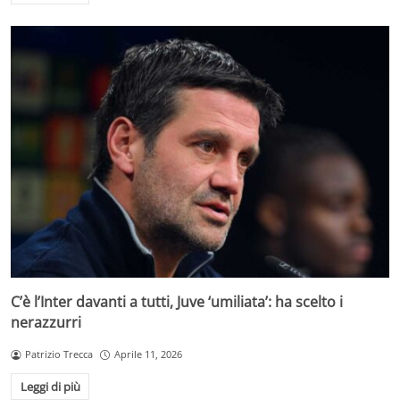
C’è l’Inter davanti a tutti, Juve ‘umiliata’: ha scelto i
nerazzurri
Patrizio Trecca
Aprile 11, 2026
Leggi di più