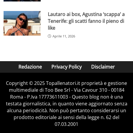
Lautaro ai box, Agustina ‘scappa’ a
Tenerife: gli scatti fanno il pieno di
like
Aprile 11, 2026
Redazione
Privacy Policy
Disclaimer
Copyright © 2025 Topallenatori.it proprietà e gestione
multimediale di Too Bee Srl - Via Cavour 310 - 00184
Roma - P.Iva 17773611003 - Questo blog non è una
testata giornalistica, in quanto viene aggiornato senza
alcuna periodicità. Non può pertanto considerarsi un
prodotto editoriale ai sensi della legge n. 62 del
07.03.2001