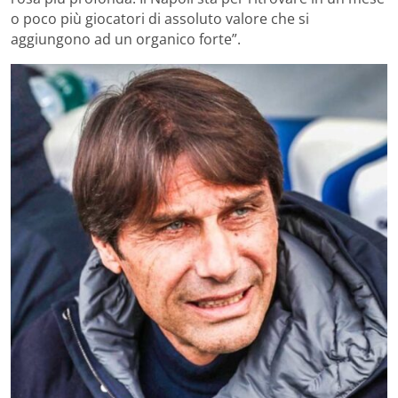
o poco più giocatori di assoluto valore che si
aggiungono ad un organico forte”.