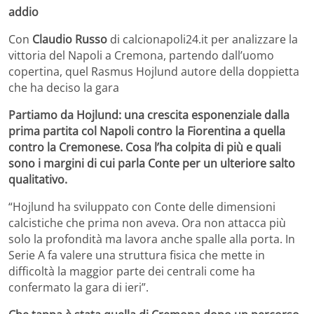
addio
Con
Claudio Russo
di calcionapoli24.it per analizzare la
vittoria del Napoli a Cremona, partendo dall’uomo
copertina, quel Rasmus Hojlund autore della doppietta
che ha deciso la gara
Partiamo da Hojlund: una crescita esponenziale dalla
prima partita col Napoli contro la Fiorentina a quella
contro la Cremonese. Cosa l’ha colpita di più e quali
sono i margini di cui parla Conte per un ulteriore salto
qualitativo.
“Hojlund ha sviluppato con Conte delle dimensioni
calcistiche che prima non aveva. Ora non attacca più
solo la profondità ma lavora anche spalle alla porta. In
Serie A fa valere una struttura fisica che mette in
difficoltà la maggior parte dei centrali come ha
confermato la gara di ieri”.