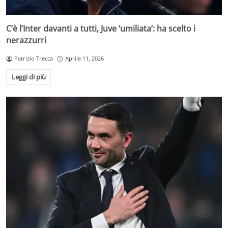
C’è l’Inter davanti a tutti, Juve ‘umiliata’: ha scelto i
nerazzurri
Patrizio Trecca
Aprile 11, 2026
Leggi di più