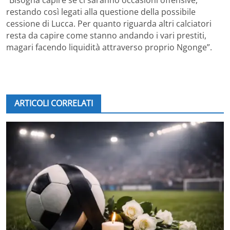
“Bisogna capire se ci saranno occasioni offensive,
restando così legati alla questione della possibile
cessione di Lucca. Per quanto riguarda altri calciatori
resta da capire come stanno andando i vari prestiti,
magari facendo liquidità attraverso proprio Ngonge”.
ARTICOLI CORRELATI