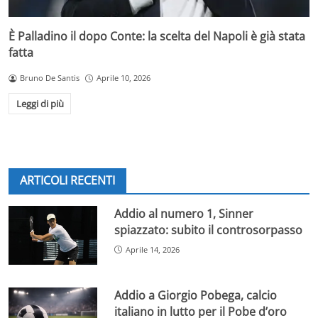
È Palladino il dopo Conte: la scelta del Napoli è già stata
fatta
Bruno De Santis
Aprile 10, 2026
Leggi di più
ARTICOLI RECENTI
Addio al numero 1, Sinner
spiazzato: subito il controsorpasso
Aprile 14, 2026
Addio a Giorgio Pobega, calcio
italiano in lutto per il Pobe d’oro