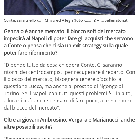
Conte, sarà triello con Chivu ed Allegri (foto x.com) – topallenatori.it
Gennaio è anche mercato: il blocco soft del mercato
impedirà al Napoli di poter fare gli acquisti che servono
a Conte o pensa che ci sia un exit strategy sulla quale
poter fare riferimento?
“Dipende tutto da cosa chiederà Conte. Ci saranno i
ritorni dei centrocampisti per recuperare il reparto. Con
il blocco del mercato, bisognerà tenere d’occhio la
questione Lucca, ma anche al prestito di Ngonge al
Torino. Se il Napoli con tutti questi problemi è lì in alto,
allora si può anche pensare di fare poco, a prescindere
dal blocco del mercato”.
Oltre ai giovani Ambrosino, Vergara e Marianucci, anche
altre possibili uscite?