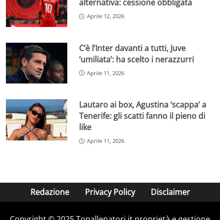
alternativa: cessione obbligata
Aprile 12, 2026
C’è l’Inter davanti a tutti, Juve
‘umiliata’: ha scelto i nerazzurri
Aprile 11, 2026
Lautaro ai box, Agustina ‘scappa’ a
Tenerife: gli scatti fanno il pieno di
like
Aprile 11, 2026
Redazione
Privacy Policy
Disclaimer
Copyright © 2025 Topallenatori.it proprietà e gestione