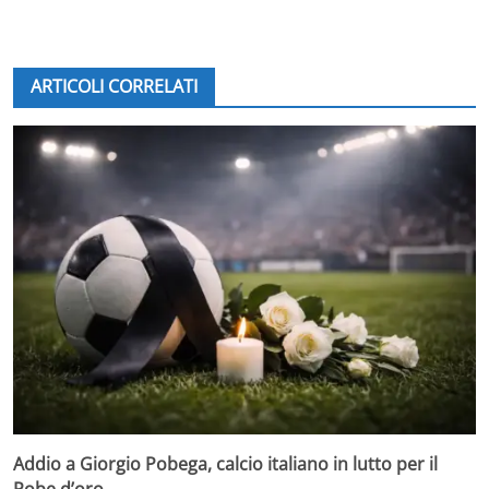
ARTICOLI CORRELATI
Addio a Giorgio Pobega, calcio italiano in lutto per il
Pobe d’oro