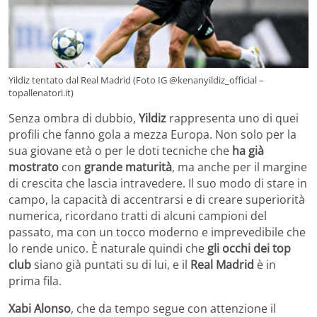
Yildiz tentato dal Real Madrid (Foto IG @kenanyildiz_official –
topallenatori.it)
Senza ombra di dubbio,
Yildiz
rappresenta uno di quei
profili che fanno gola a mezza Europa. Non solo per la
sua giovane età o per le doti tecniche che
ha già
mostrato
con
grande maturità
, ma anche per il margine
di crescita che lascia intravedere. Il suo modo di stare in
campo, la capacità di accentrarsi e di creare superiorità
numerica, ricordano tratti di alcuni campioni del
passato, ma con un tocco moderno e imprevedibile che
lo rende unico. È naturale quindi che
gli occhi dei top
club
siano già puntati su di lui, e il
Real Madrid
è in
prima fila.
Xabi Alonso
, che da tempo segue con attenzione il