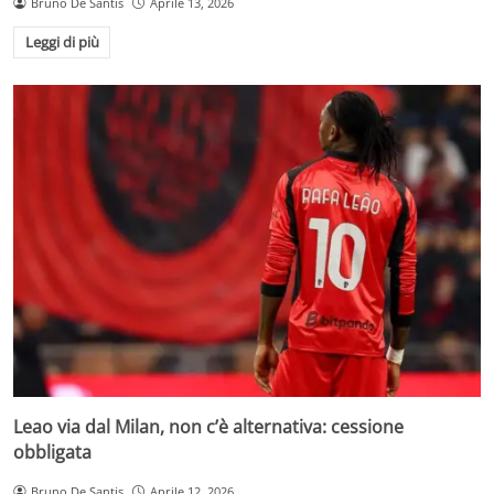
Bruno De Santis
Aprile 13, 2026
Leggi di più
Leao via dal Milan, non c’è alternativa: cessione
obbligata
Bruno De Santis
Aprile 12, 2026