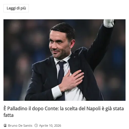
Leggi di più
È Palladino il dopo Conte: la scelta del Napoli è già stata
fatta
Bruno De Santis
Aprile 10, 2026