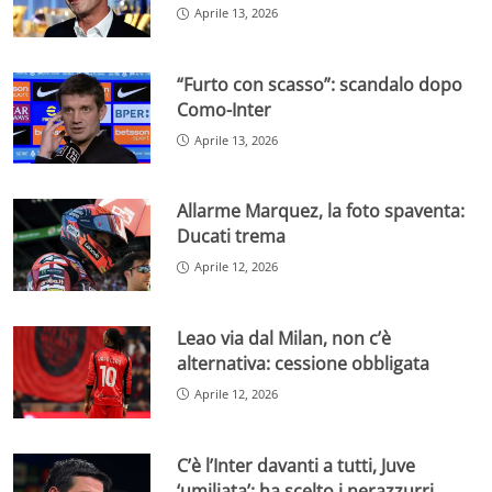
Aprile 13, 2026
“Furto con scasso”: scandalo dopo
Como-Inter
Aprile 13, 2026
Allarme Marquez, la foto spaventa:
Ducati trema
Aprile 12, 2026
Leao via dal Milan, non c’è
alternativa: cessione obbligata
Aprile 12, 2026
C’è l’Inter davanti a tutti, Juve
‘umiliata’: ha scelto i nerazzurri