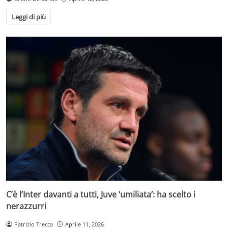
Leggi di più
C’è l’Inter davanti a tutti, Juve ‘umiliata’: ha scelto i
nerazzurri
Patrizio Trecca
Aprile 11, 2026