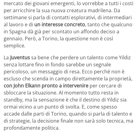
mercato dei giovani emergenti, lo vorrebbe a tutti i costi
per arricchire la sua nuova creatura madrilena. Da
settimane si parla di contatti esplorativi, di intermediari
al lavoro e di
un interesse concreto
, tanto che qualcuno
in Spagna dà già per scontato un affondo deciso a
gennaio. Però, a Torino, la questione non è così
semplice.
La
Juventus
sa bene che perdere un talento come Yildiz
senza lottare fino in fondo sarebbe un segnale
pericoloso, un messaggio di resa. Ecco perché non è
escluso che scenda in campo direttamente la proprietà,
con John Elkann pronto a intervenire
per cercare di
sbloccare la situazione. Al momento tutto resta in
standby, ma la sensazione è che il destino di Yildiz sia
ormai vicino a un punto di svolta. E, come spesso
accade dalle parti di Torino, quando si parla di talento e
di strategie, la decisione finale non sarà solo tecnica, ma
profondamente politica.