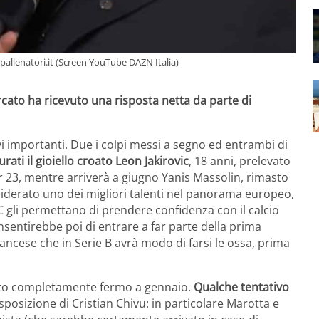
pallenatori.it (Screen YouTube DAZN Italia)
mercato ha ricevuto una risposta netta da parte di
vi importanti. Due i colpi messi a segno ed entrambi di
urati il gioiello croato Leon Jakirovic
, 18 anni, prelevato
r 23, mentre arriverà a giugno Yanis Massolin, rimasto
siderato uno dei migliori talenti nel panorama europeo,
 C gli permettano di prendere confidenza con il calcio
onsentirebbe poi di entrare a far parte della prima
ancese che in Serie B avrà modo di farsi le ossa, prima
masto completamente fermo a gennaio.
Qualche tentativo
sposizione di Cristian Chivu: in particolare Marotta e