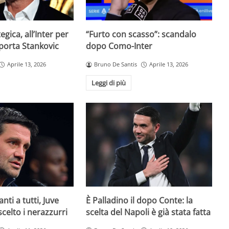
egica, all’Inter per
“Furto con scasso”: scandalo
 porta Stankovic
dopo Como-Inter
Aprile 13, 2026
Bruno De Santis
Aprile 13, 2026
Leggi di più
È Palladino il dopo Conte: la
anti a tutti, Juve
scelta del Napoli è già stata fatta
 scelto i nerazzurri