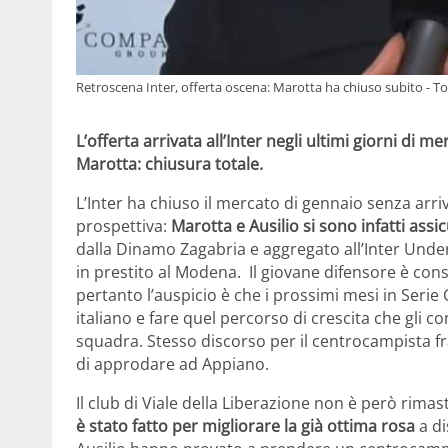
Retroscena Inter, offerta oscena: Marotta ha chiuso subito - To
L’offerta arrivata all’Inter negli ultimi giorni di 
Marotta: chiusura totale.
L’Inter ha chiuso il mercato di gennaio senza arri
prospettiva:
Marotta e Ausilio si sono infatti assic
dalla Dinamo Zagabria e aggregato all’Inter Unde
in prestito al Modena. Il giovane difensore è con
pertanto l’auspicio è che i prossimi mesi in Serie
italiano e fare quel percorso di crescita che gli c
squadra. Stesso discorso per il centrocampista fr
di approdare ad Appiano.
Il club di Viale della Liberazione non è però ri
è stato fatto
per migliorare la già ottima rosa
a di