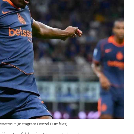
lenatori.it (Instagram Denzel Dumfries)