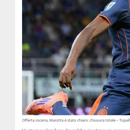
Offerta oscena, Marotta è stato chiaro: chiusura totale – Topal