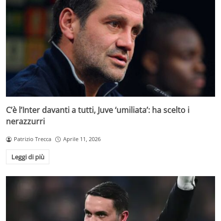
C’è l’Inter davanti a tutti, Juve ‘umiliata’: ha scelto i
nerazzurri
Patrizio Trecca
Aprile 11, 2026
Leggi di più