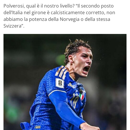
Polverosi, qual è il nostro livello? “Il secondo posto
dell’Italia nel girone è calcisticamente corretto, non
abbiamo la potenza della Norvegia o della stessa
Svizzera”.