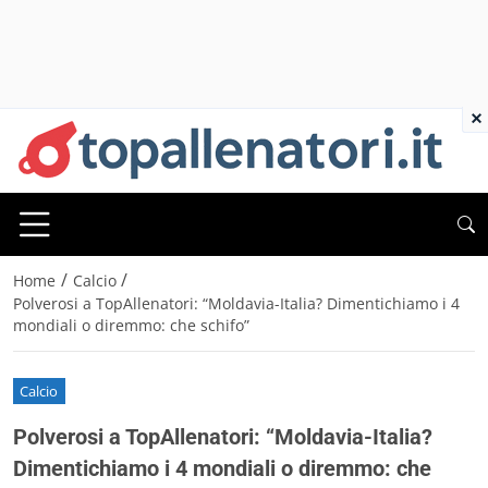
×
/
/
Home
Calcio
Polverosi a TopAllenatori: “Moldavia-Italia? Dimentichiamo i 4
mondiali o diremmo: che schifo”
Calcio
Polverosi a TopAllenatori: “Moldavia-Italia?
Dimentichiamo i 4 mondiali o diremmo: che