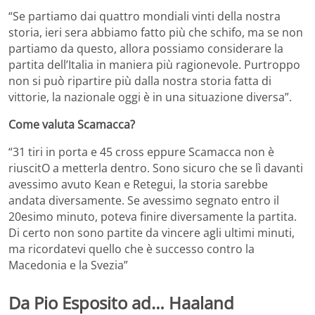
“Se partiamo dai quattro mondiali vinti della nostra
storia, ieri sera abbiamo fatto più che schifo, ma se non
partiamo da questo, allora possiamo considerare la
partita dell’Italia in maniera più ragionevole. Purtroppo
non si può ripartire più dalla nostra storia fatta di
vittorie, la nazionale oggi è in una situazione diversa”.
Come valuta Scamacca?
“31 tiri in porta e 45 cross eppure Scamacca non è
riuscitO a metterla dentro. Sono sicuro che se lì davanti
avessimo avuto Kean e Retegui, la storia sarebbe
andata diversamente. Se avessimo segnato entro il
20esimo minuto, poteva finire diversamente la partita.
Di certo non sono partite da vincere agli ultimi minuti,
ma ricordatevi quello che è successo contro la
Macedonia e la Svezia”
Da Pio Esposito ad… Haaland