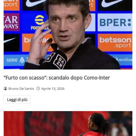
“Furto con scasso”: scandalo dopo Como-Inter
Bruno De Santis
Aprile 13, 2026
Leggi di più