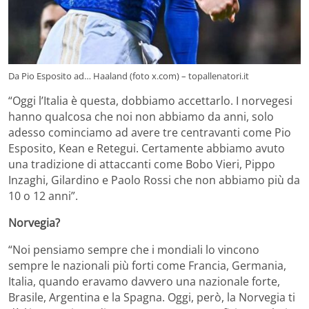
Da Pio Esposito ad… Haaland (foto x.com) – topallenatori.it
“Oggi l’Italia è questa, dobbiamo accettarlo. I norvegesi
hanno qualcosa che noi non abbiamo da anni, solo
adesso cominciamo ad avere tre centravanti come Pio
Esposito, Kean e Retegui. Certamente abbiamo avuto
una tradizione di attaccanti come Bobo Vieri, Pippo
Inzaghi, Gilardino e Paolo Rossi che non abbiamo più da
10 o 12 anni”.
Norvegia?
“Noi pensiamo sempre che i mondiali lo vincono
sempre le nazionali più forti come Francia, Germania,
Italia, quando eravamo davvero una nazionale forte,
Brasile, Argentina e la Spagna. Oggi, però, la Norvegia ti