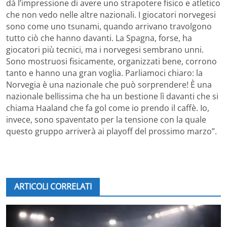
dà l’impressione di avere uno strapotere fisico e atletico
che non vedo nelle altre nazionali. I giocatori norvegesi
sono come uno tsunami, quando arrivano travolgono
tutto ciò che hanno davanti. La Spagna, forse, ha
giocatori più tecnici, ma i norvegesi sembrano unni.
Sono mostruosi fisicamente, organizzati bene, corrono
tanto e hanno una gran voglia. Parliamoci chiaro: la
Norvegia è una nazionale che può sorprendere! È una
nazionale bellissima che ha un bestione lì davanti che si
chiama Haaland che fa gol come io prendo il caffè. Io,
invece, sono spaventato per la tensione con la quale
questo gruppo arriverà ai playoff del prossimo marzo”.
ARTICOLI CORRELATI