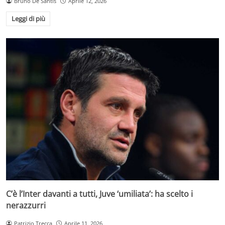
Bruno De Santis
Aprile 12, 2026
Leggi di più
C’è l’Inter davanti a tutti, Juve ‘umiliata’: ha scelto i
nerazzurri
Patrizio Trecca
Aprile 11, 2026