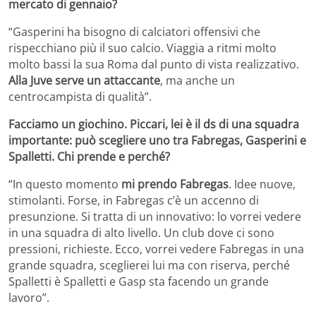
mercato di gennaio?
“Gasperini ha bisogno di calciatori offensivi che
rispecchiano più il suo calcio. Viaggia a ritmi molto
molto bassi la sua Roma dal punto di vista realizzativo.
Alla Juve serve un attaccante
, ma anche un
centrocampista di qualità”.
Facciamo un giochino. Piccari, lei è il ds di una squadra
importante: può scegliere uno tra Fabregas, Gasperini e
Spalletti. Chi prende e perché?
“In questo momento
mi prendo Fabregas
. Idee nuove,
stimolanti. Forse, in Fabregas c’è un accenno di
presunzione. Si tratta di un innovativo: lo vorrei vedere
in una squadra di alto livello. Un club dove ci sono
pressioni, richieste. Ecco, vorrei vedere Fabregas in una
grande squadra, sceglierei lui ma con riserva, perché
Spalletti è Spalletti e Gasp sta facendo un grande
lavoro”.