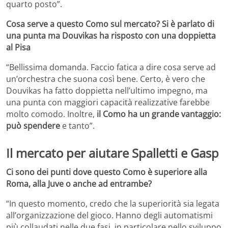
quarto posto”.
Cosa serve a questo Como sul mercato? Si è parlato di
una punta ma Douvikas ha risposto con una doppietta
al Pisa
“Bellissima domanda. Faccio fatica a dire cosa serve ad
un’orchestra che suona così bene. Certo, è vero che
Douvikas ha fatto doppietta nell’ultimo impegno, ma
una punta con maggiori capacità realizzative farebbe
molto comodo. Inoltre,
il Como ha un grande vantaggio:
può spendere
e tanto”.
Il mercato per aiutare Spalletti e Gasp
Ci sono dei punti dove questo Como è superiore alla
Roma, alla Juve o anche ad entrambe?
“In questo momento, credo che la superiorità sia legata
all’organizzazione del gioco. Hanno degli automatismi
più collaudati nelle due fasi, in particolare nello sviluppo