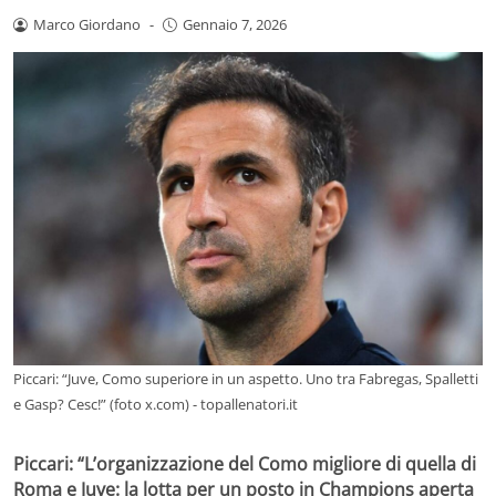
Marco Giordano
-
Gennaio 7, 2026
Piccari: “Juve, Como superiore in un aspetto. Uno tra Fabregas, Spalletti
e Gasp? Cesc!” (foto x.com) - topallenatori.it
Piccari: “L’organizzazione del Como migliore di quella di
Roma e Juve: la lotta per un posto in Champions aperta