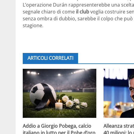
L’operazione Durán rappresenterebbe una scelta 
segnale chiaro di come
il club
voglia costruire sen
senza ombra di dubbio, sarebbe il colpo che può
stagione.
ARTICOLI CORRELATI
Addio a Giorgio Pobega, calcio
Alleanza strat
italiano in lutto per il Pobe d’oro
40 milioni: lo