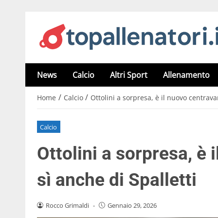
News
Calcio
Altri Sport
Allenamento
/
/
Home
Calcio
Ottolini a sorpresa, è il nuovo centravan
Calcio
Ottolini a sorpresa, è 
sì anche di Spalletti
Rocco Grimaldi
-
Gennaio 29, 2026