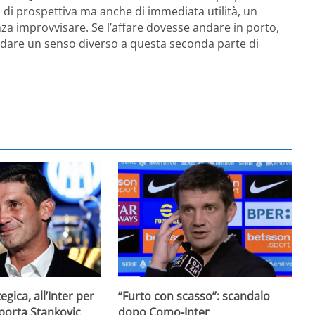
di prospettiva ma anche di immediata utilità, un
za improvvisare. Se l’affare dovesse andare in porto,
 dare un senso diverso a questa seconda parte di
egica, all’Inter per
“Furto con scasso”: scandalo
 porta Stankovic
dopo Como-Inter