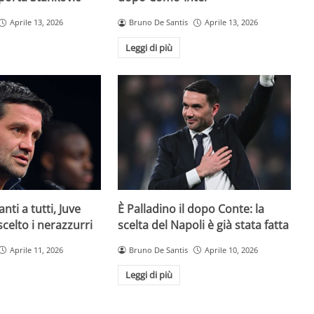
Aprile 13, 2026
Bruno De Santis
Aprile 13, 2026
Leggi di più
È Palladino il dopo Conte: la
anti a tutti, Juve
scelta del Napoli è già stata fatta
 scelto i nerazzurri
Bruno De Santis
Aprile 10, 2026
Aprile 11, 2026
Leggi di più