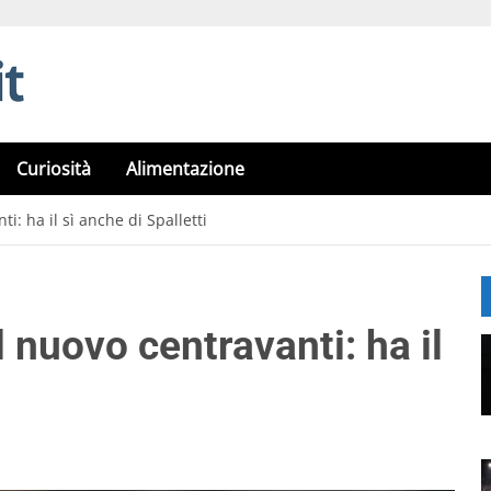
Curiosità
Alimentazione
ti: ha il sì anche di Spalletti
il nuovo centravanti: ha il