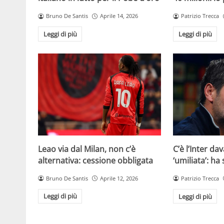
Bruno De Santis
Aprile 14, 2026
Patrizio Trecca
Leggi di più
Leggi di più
Leao via dal Milan, non c’è
C’è l’Inter dav
alternativa: cessione obbligata
‘umiliata’: ha
Bruno De Santis
Aprile 12, 2026
Patrizio Trecca
Leggi di più
Leggi di più