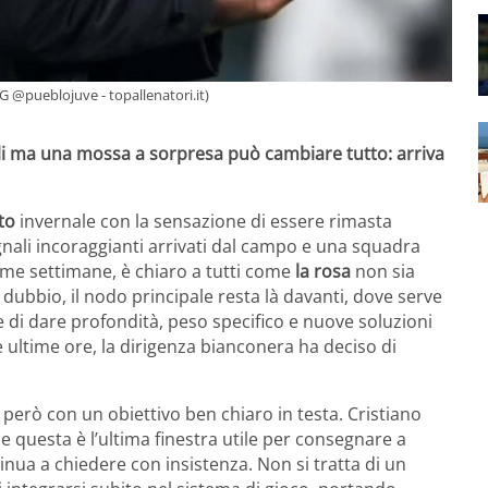
IG @pueblojuve - topallenatori.it)
nali ma una mossa a sorpresa può cambiare tutto: arriva
to
invernale con la sensazione di essere rimasta
gnali incoraggianti arrivati dal campo e una squadra
me settimane, è chiaro a tutti come
la rosa
non sia
ubbio, il nodo principale resta là davanti, dove serve
e di dare profondità, peso specifico e nuove soluzioni
 ultime ore, la dirigenza bianconera ha deciso di
, però con un obiettivo ben chiaro in testa. Cristiano
he questa è l’ultima finestra utile per consegnare a
tinua a chiedere con insistenza. Non si tratta di un