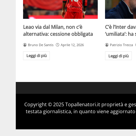
Leao via dal Milan, non c’è
C’è l’Inter dav
alternativa: cessione obbligata
‘umiliata’: ha
Bruno De Santis
Aprile 12, 2026
Patrizio Trecca
Leggi di più
Leggi di più
Copyright © 2025 Topallenatori.it proprietà e ge
testata giornalistica, in quanto viene aggiornato