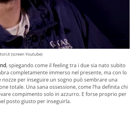
ori.it (screen Youtube)
and
, spiegando come il feeling tra i due sia nato subito
mbra completamente immerso nel presente, ma con lo
 le nozze per inseguire un sogno può sembrare una
ione totale. Una sana ossessione, come l’ha definita chi
ovare compimento solo in azzurro. E forse proprio per
l posto giusto per inseguirla.