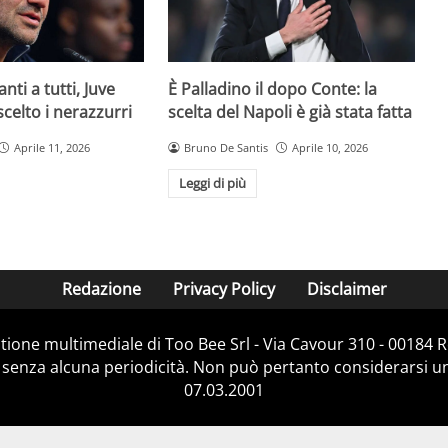
È Palladino il dopo Conte: la
anti a tutti, Juve
scelta del Napoli è già stata fatta
 scelto i nerazzurri
Bruno De Santis
Aprile 10, 2026
Aprile 11, 2026
Leggi di più
Redazione
Privacy Policy
Disclaimer
stione multimediale di Too Bee Srl - Via Cavour 310 - 00184
 senza alcuna periodicità. Non può pertanto considerarsi un 
07.03.2001