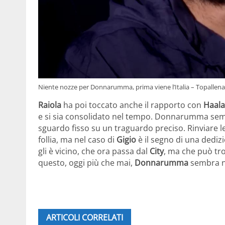
Niente nozze per Donnarumma, prima viene l’Italia – Topallenat
Raiola
ha poi toccato anche il rapporto con
Haal
e si sia consolidato nel tempo. Donnarumma se
sguardo fisso su un traguardo preciso. Rinviare
follia, ma nel caso di
Gigio
è il segno di una dediz
gli è vicino, che ora passa dal
City
, ma che può tr
questo, oggi più che mai,
Donnarumma
sembra ne
ARTICOLI CORRELATI