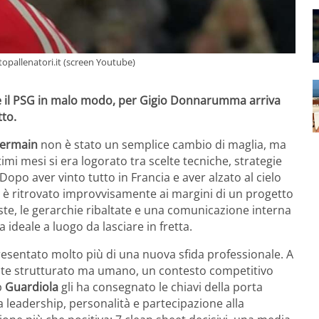
topallenatori.it (screen Youtube)
re il PSG in malo modo, per Gigio Donnarumma arriva
tto.
Germain
non è stato un semplice cambio di maglia, ma
imi mesi si era logorato tra scelte tecniche, strategie
 Dopo aver vinto tutto in Francia e aver alzato al cielo
i è ritrovato improvvisamente ai margini di un progetto
liste, le gerarchie ribaltate e una comunicazione interna
ideale a luogo da lasciare in fretta.
esentato molto più di una nuova sfida professionale. A
te strutturato ma umano, un contesto competitivo
p
Guardiola
gli ha consegnato le chiavi della porta
 leadership, personalità e partecipazione alla