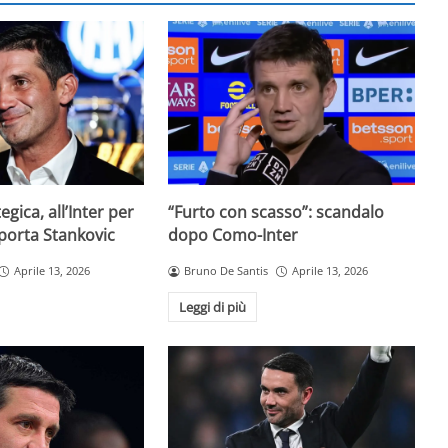
egica, all’Inter per
“Furto con scasso”: scandalo
 porta Stankovic
dopo Como-Inter
Aprile 13, 2026
Bruno De Santis
Aprile 13, 2026
Leggi di più