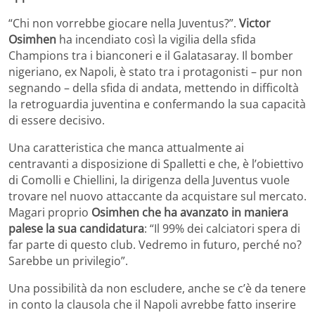
“Chi non vorrebbe giocare nella Juventus?”.
Victor
Osimhen
ha incendiato così la vigilia della sfida
Champions tra i bianconeri e il Galatasaray. Il bomber
nigeriano, ex Napoli, è stato tra i protagonisti – pur non
segnando – della sfida di andata, mettendo in difficoltà
la retroguardia juventina e confermando la sua capacità
di essere decisivo.
Una caratteristica che manca attualmente ai
centravanti a disposizione di Spalletti e che, è l’obiettivo
di Comolli e Chiellini, la dirigenza della Juventus vuole
trovare nel nuovo attaccante da acquistare sul mercato.
Magari proprio
Osimhen che ha avanzato in maniera
palese la sua candidatura
: “Il 99% dei calciatori spera di
far parte di questo club. Vedremo in futuro, perché no?
Sarebbe un privilegio”.
Una possibilità da non escludere, anche se c’è da tenere
in conto la clausola che il Napoli avrebbe fatto inserire