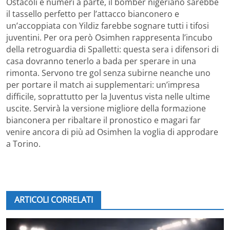
Ostacoli e numeri a parte, il bomber nigeriano sarebbe
il tassello perfetto per l’attacco bianconero e
un’accoppiata con Yildiz farebbe sognare tutti i tifosi
juventini. Per ora però Osimhen rappresenta l’incubo
della retroguardia di Spalletti: questa sera i difensori di
casa dovranno tenerlo a bada per sperare in una
rimonta. Servono tre gol senza subirne neanche uno
per portare il match ai supplementari: un’impresa
difficile, soprattutto per la Juventus vista nelle ultime
uscite. Servirà la versione migliore della formazione
bianconera per ribaltare il pronostico e magari far
venire ancora di più ad Osimhen la voglia di approdare
a Torino.
ARTICOLI CORRELATI