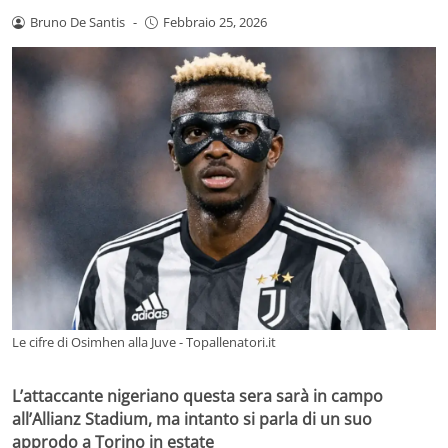
Bruno De Santis
-
Febbraio 25, 2026
Le cifre di Osimhen alla Juve - Topallenatori.it
L’attaccante nigeriano questa sera sarà in campo
all’Allianz Stadium, ma intanto si parla di un suo
approdo a Torino in estate