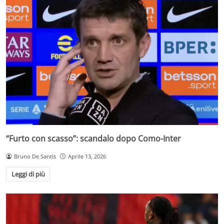
“Furto con scasso”: scandalo dopo Como-Inter
Bruno De Santis
Aprile 13, 2026
Leggi di più