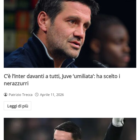
C’è l’Inter davanti a tutti, Juve ‘umiliata’: ha scelto i
nerazzurri
Patrizio Trecca
Aprile 11, 2026
Leggi di più