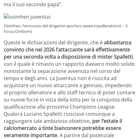
ma il suo secondo papà”.
Osimhen, l’annuncio del dirigente sportivo (www.topallenatori.it – X
Forza Cimbom)
Queste le dichiarazioni del dirigente, che è
abbastanza
convinto che nel 2026 l’attaccante sarà effettivamente
per una seconda volta a disposizione di mister Spalletti
,
con il quale è rimasto un rapporto davvero molto solido
nonostante la separazione avvenuta nel corso del
tempo e degli anni. La Juventus non è riuscita ad
acquistare un nuovo attaccante a gennaio, impedendo
al proprio allenatore e allo staff tecnico di poter contare
su nuove forze in vista della lotta per la conquista della
qualificazione alla prossima Champions League.
Qualora Luciano Spalletti riuscisse comunque a
raggiungere tale ambizioso obiettivo,
per l’estate il
calciomercato a tinte bianconere potrebbe essere
veramente importante
. A partire dal potenziale