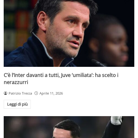
C’è l’Inter davanti a tutti, Juve ‘umiliata’: ha scelto i
nerazzurri
Patrizio Trecca
Aprile 11, 2026
Leggi di più