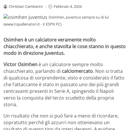
Christian Camberini
-
Febbraio 4, 2026
Osimhen, Juventus sempre su di lui
(www.topallenatori.it - X ESPN FC)
Osimhen è un calciatore veramente molto
chiacchierato, e anche stavolta le cose stanno in questo
modo in direzione Juventus.
Victor Osimhen
è un calciatore sempre molto
chiacchierato, parlando di
calciomercato
. Non si tratta
di qualcosa di sorprendente, visto e considerato il fatto
che l’attaccante è stato in passato uno dei più grandi
centravanti presenti in Serie A, spingendo il Napoli
verso la conquista del terzo scudetto della propria
storia.
Un risultato che non si può fare a meno di ricordare,
sopratutto perché gli azzurri non ottenevano un
risultato di questo tipo da interi decenni. A guidare