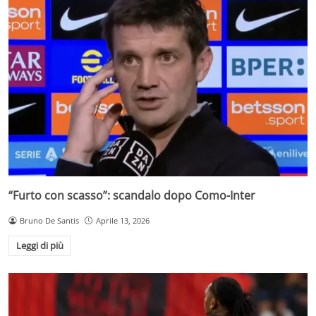
“Furto con scasso”: scandalo dopo Como-Inter
Bruno De Santis
Aprile 13, 2026
Leggi di più