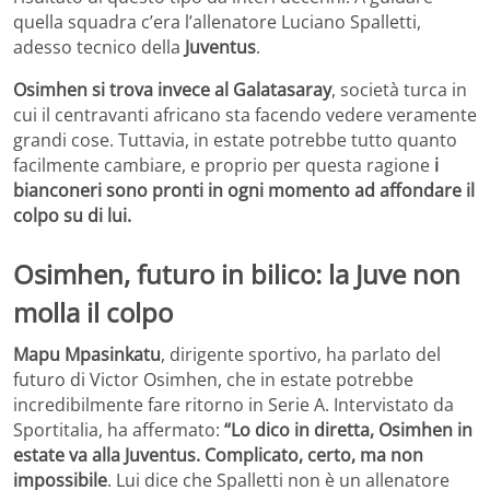
quella squadra c’era l’allenatore Luciano Spalletti,
adesso tecnico della
Juventus
.
Osimhen si trova invece al Galatasaray
, società turca in
cui il centravanti africano sta facendo vedere veramente
grandi cose. Tuttavia, in estate potrebbe tutto quanto
facilmente cambiare, e proprio per questa ragione
i
bianconeri sono pronti in ogni momento ad affondare il
colpo su di lui.
Osimhen, futuro in bilico: la Juve non
molla il colpo
Mapu Mpasinkatu
, dirigente sportivo, ha parlato del
futuro di Victor Osimhen, che in estate potrebbe
incredibilmente fare ritorno in Serie A. Intervistato da
Sportitalia, ha affermato:
“Lo dico in diretta, Osimhen in
estate va alla Juventus. Complicato, certo, ma non
impossibile
. Lui dice che Spalletti non è un allenatore