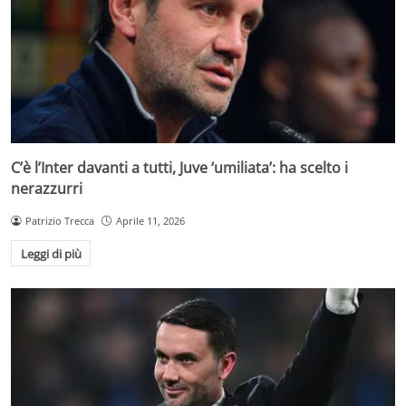
C’è l’Inter davanti a tutti, Juve ‘umiliata’: ha scelto i
nerazzurri
Patrizio Trecca
Aprile 11, 2026
Leggi di più