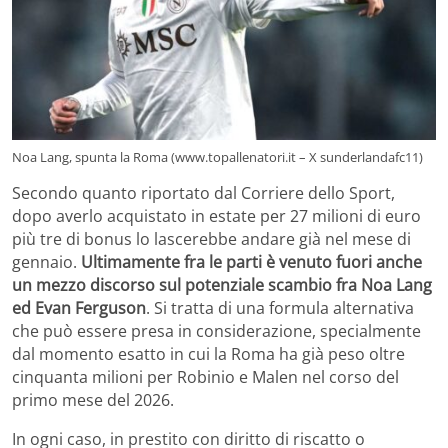
Noa Lang, spunta la Roma (www.topallenatori.it – X sunderlandafc11)
Secondo quanto riportato dal Corriere dello Sport,
dopo averlo acquistato in estate per 27 milioni di euro
più tre di bonus lo lascerebbe andare già nel mese di
gennaio.
Ultimamente fra le parti è venuto fuori anche
un mezzo discorso sul potenziale scambio fra Noa Lang
ed Evan Ferguson
. Si tratta di una formula alternativa
che può essere presa in considerazione, specialmente
dal momento esatto in cui la Roma ha già peso oltre
cinquanta milioni per Robinio e Malen nel corso del
primo mese del 2026.
In ogni caso, in prestito con diritto di riscatto o