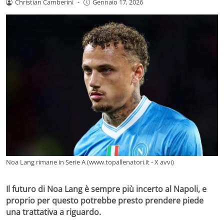
Christian Camberini
-
Gennaio 17, 2026
Noa Lang rimane in Serie A (www.topallenatori.it - X avvi)
Il futuro di Noa Lang è sempre più incerto al Napoli, e
proprio per questo potrebbe presto prendere piede
una trattativa a riguardo.