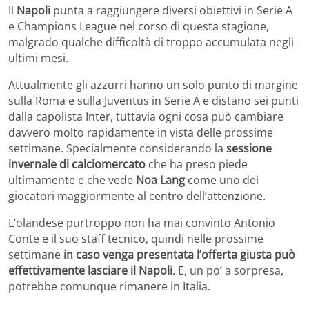
Il
Napoli
punta a raggiungere diversi obiettivi in Serie A
e Champions League nel corso di questa stagione,
malgrado qualche difficoltà di troppo accumulata negli
ultimi mesi.
Attualmente gli azzurri hanno un solo punto di margine
sulla Roma e sulla Juventus in Serie A e distano sei punti
dalla capolista Inter, tuttavia ogni cosa può cambiare
davvero molto rapidamente in vista delle prossime
settimane. Specialmente considerando la
sessione
invernale di calciomercato
che ha preso piede
ultimamente e che vede
Noa Lang
come uno dei
giocatori maggiormente al centro dell’attenzione.
L’olandese purtroppo non ha mai convinto Antonio
Conte e il suo staff tecnico, quindi nelle prossime
settimane
in caso venga presentata l’offerta giusta può
effettivamente lasciare il Napoli
. E, un po’ a sorpresa,
potrebbe comunque rimanere in Italia.