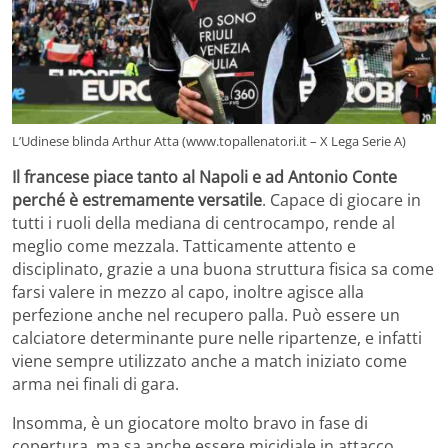
L’Udinese blinda Arthur Atta (www.topallenatori.it – X Lega Serie A)
Il francese piace tanto al Napoli e ad Antonio Conte
perché è estremamente versatile
. Capace di giocare in
tutti i ruoli della mediana di centrocampo, rende al
meglio come mezzala. Tatticamente attento e
disciplinato, grazie a una buona struttura fisica sa come
farsi valere in mezzo al capo, inoltre agisce alla
perfezione anche nel recupero palla. Può essere un
calciatore determinante pure nelle ripartenze, e infatti
viene sempre utilizzato anche a match iniziato come
arma nei finali di gara.
Insomma, è un giocatore molto bravo in fase di
copertura, ma sa anche essere micidiale in attacco.