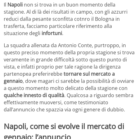
Il
Napoli
non si trova in un buon momento della
stagione. Al di là dei risultati in campo, con gli azzurri
reduci dalla pesante sconfitta cotnro il Bologna in
trasferta, facciamo particolare riferimento alla
situazione degli
infortuni
.
La squadra allenata da Antonio Conte, purtroppo, in
questo preciso momento della propria stagione si trova
veramente in grande difficoltà sotto questo punto di
vista, e infatti proprio per tale ragione la dirigenza
partenopea preferirebbe
tornare sul mercato a
gennaio
, dove magari ci sarebbe la possibilità di ovviare
a questo momento molto delicato della stagione con
qualche innesto di qualità
. Qualcosa a riguardo sembra
effettivamente muoversi, come testimoniato
dall’annuncio che spazzia via ogni genere di dubbio.
Napoli, come si evolve il mercato di
gennaio: l’annuncio