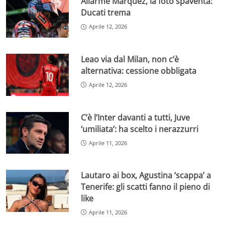
Allarme Marquez, la foto spaventa:
Ducati trema
Aprile 12, 2026
Leao via dal Milan, non c’è
alternativa: cessione obbligata
Aprile 12, 2026
C’è l’Inter davanti a tutti, Juve
‘umiliata’: ha scelto i nerazzurri
Aprile 11, 2026
Lautaro ai box, Agustina ‘scappa’ a
Tenerife: gli scatti fanno il pieno di
like
Aprile 11, 2026