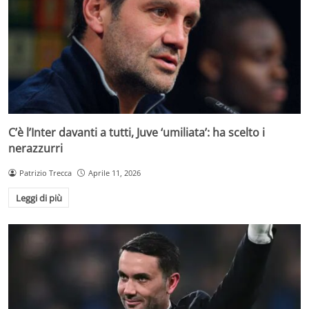
C’è l’Inter davanti a tutti, Juve ‘umiliata’: ha scelto i
nerazzurri
Patrizio Trecca
Aprile 11, 2026
Leggi di più