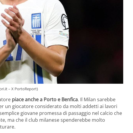
ri.it – X PortoReport)
ciatore
piace anche a Porto e Benfica
. Il Milan sarebbe
r un giocatore considerato da molti addetti ai lavori
 semplice giovane promessa di passaggio nel calcio che
ante, ma che il club milanese spenderebbe molto
turare.