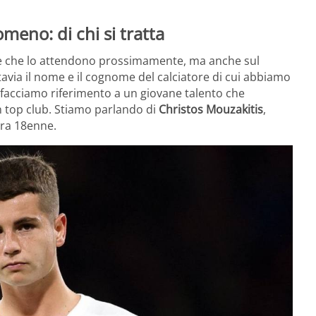
meno: di chi si tratta
te che lo attendono prossimamente, ma anche sul
tavia il nome e il cognome del calciatore di cui abbiamo
 facciamo riferimento a un giovane talento che
n top club. Stiamo parlando di
Christos Mouzakitis
,
ora 18enne.