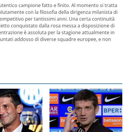
tentico campione fatto e finito. Al momento si tratta
lutamente con la filosofia della dirigenza milanista di
mpetitivo per tantissimi anni. Una certa continuità
etto conquistato dalla rosa messa a disposizione di
entrazione è assoluta per la stagione attualmente in
 puntati addosso di diverse squadre europee, e non