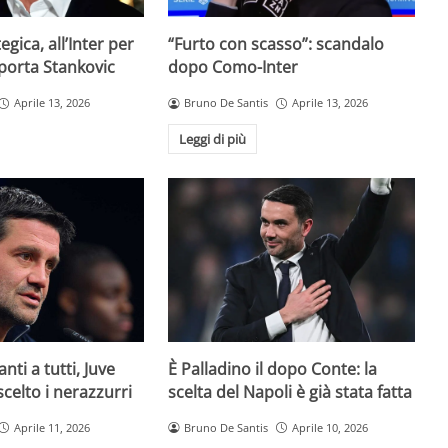
egica, all’Inter per
“Furto con scasso”: scandalo
 porta Stankovic
dopo Como-Inter
Aprile 13, 2026
Bruno De Santis
Aprile 13, 2026
Leggi di più
È Palladino il dopo Conte: la
anti a tutti, Juve
scelta del Napoli è già stata fatta
 scelto i nerazzurri
Bruno De Santis
Aprile 10, 2026
Aprile 11, 2026