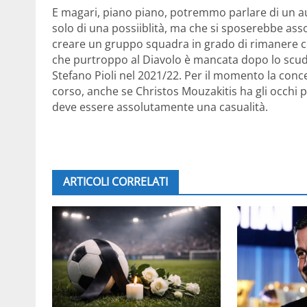
E magari, piano piano, potremmo parlare di un au
solo di una possiiblità, ma che si sposerebbe asso
creare un gruppo squadra in grado di rimanere co
che purtroppo al Diavolo è mancata dopo lo scud
Stefano Pioli nel 2021/22. Per il momento la conc
corso, anche se Christos Mouzakitis ha gli occhi
deve essere assolutamente una casualità.
ARTICOLI CORRELATI