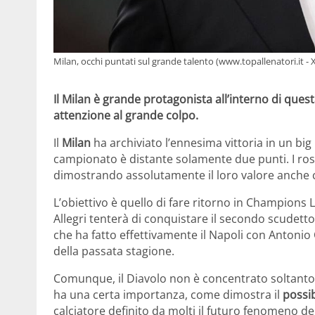
Milan, occhi puntati sul grande talento (www.topallenatori.it - 
Il Milan è grande protagonista all’interno di ques
attenzione al grande colpo.
Il
Milan
ha archiviato l’ennesima vittoria in un big
campionato è distante solamente due punti. I ros
dimostrando assolutamente il loro valore anche c
L’obiettivo è quello di fare ritorno in Champions
Allegri tenterà di conquistare il secondo scudett
che ha fatto effettivamente il Napoli con Antonio
della passata stagione.
Comunque, il Diavolo non è concentrato soltanto 
ha una certa importanza, come dimostra il
possib
calciatore definito da molti il futuro fenomeno de