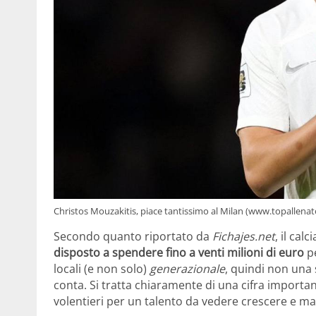
Christos Mouzakitis, piace tantissimo al Milan (www.topallenato
Secondo quanto riportato da
Fichajes.net
, il cal
disposto a spendere fino a venti milioni di euro
pe
locali (e non solo)
generazionale
, quindi non una
conta. Si tratta chiaramente di una cifra import
volentieri per un talento da vedere crescere e ma