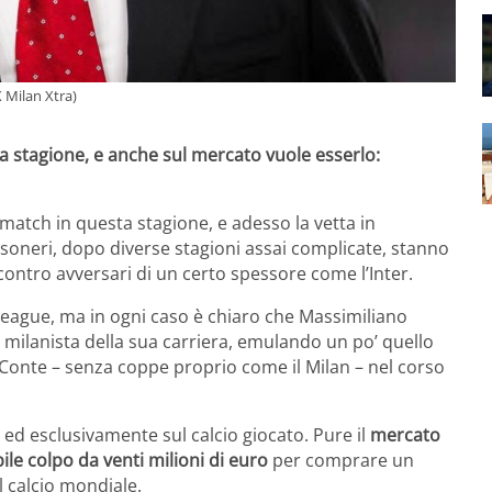
X Milan Xtra)
ta stagione, e anche sul mercato vuole esserlo:
 match in questa stagione, e adesso la vetta in
soneri, dopo diverse stagioni assai complicate, stanno
ontro avversari di un certo spessore come l’Inter.
 League, ma in ogni caso è chiaro che Massimiliano
o milanista della sua carriera, emulando un po’ quello
 Conte – senza coppe proprio come il Milan – nel corso
ed esclusivamente sul calcio giocato. Pure il
mercato
ile colpo da venti milioni di euro
per comprare un
l calcio mondiale.