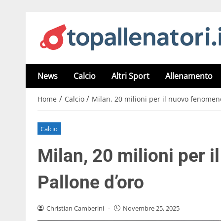
News
Calcio
Altri Sport
Allenamento
/
/
Home
Calcio
Milan, 20 milioni per il nuovo fenomeno
Calcio
Milan, 20 milioni per 
Pallone d’oro
Christian Camberini
-
Novembre 25, 2025