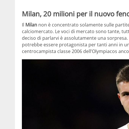
Milan, 20 milioni per il nuovo feno
Il
Milan
non è concentrato solamente sulle parti
calciomercato. Le voci di mercato sono tante, tut
deciso di parlarvi è assolutamente una sorpresa.
potrebbe essere protagonista per tanti anni in u
centrocampista classe 2006 dell’Olympiacos anc