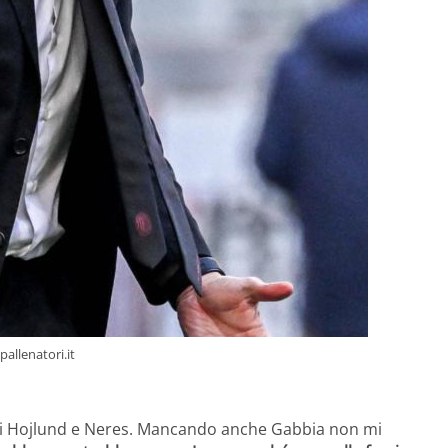
pallenatori.it
o di Hojlund e Neres. Mancando anche Gabbia non mi