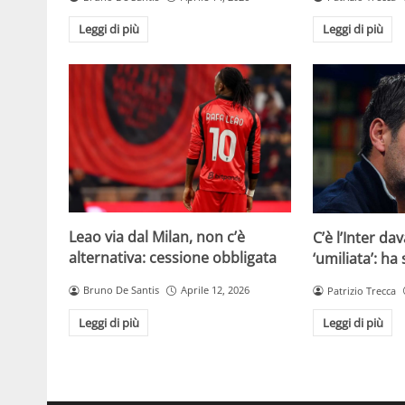
Leggi di più
Leggi di più
Leao via dal Milan, non c’è
C’è l’Inter dav
alternativa: cessione obbligata
‘umiliata’: ha
Bruno De Santis
Aprile 12, 2026
Patrizio Trecca
Leggi di più
Leggi di più