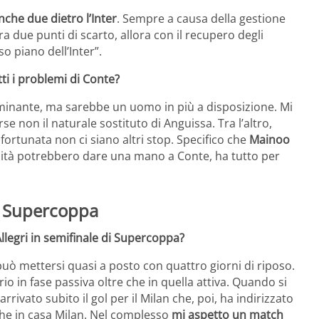
che due dietro l’Inter
. Sempre a causa della gestione
ra due punti di scarto, allora con il recupero degli
o piano dell’Inter”.
ti i problemi di Conte?
minante, ma sarebbe un uomo in più a disposizione. Mi
se non il naturale sostituto di Anguissa. Tra l’altro,
fortunata non ci siano altri stop. Specifico che
Mainoo
alità potrebbero dare una mano a Conte, ha tutto per
la Supercoppa
Allegri in semifinale di Supercoppa?
può mettersi quasi a posto con quattro giorni di riposo.
rio in fase passiva oltre che in quella attiva. Quando si
ivato subito il gol per il Milan che, poi, ha indirizzato
che in casa Milan. Nel complesso
mi aspetto un match