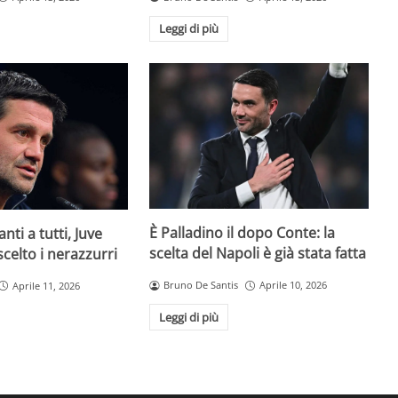
Leggi di più
È Palladino il dopo Conte: la
anti a tutti, Juve
scelta del Napoli è già stata fatta
 scelto i nerazzurri
Bruno De Santis
Aprile 10, 2026
Aprile 11, 2026
Leggi di più