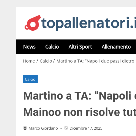
News
Calcio
Altri Sport
Allenamento
/
/
Home
Calcio
Martino a TA: “Napoli due passi dietro l
Calcio
Martino a TA: “Napoli d
Mainoo non risolve tut
Marco Giordano
-
Dicembre 17, 2025