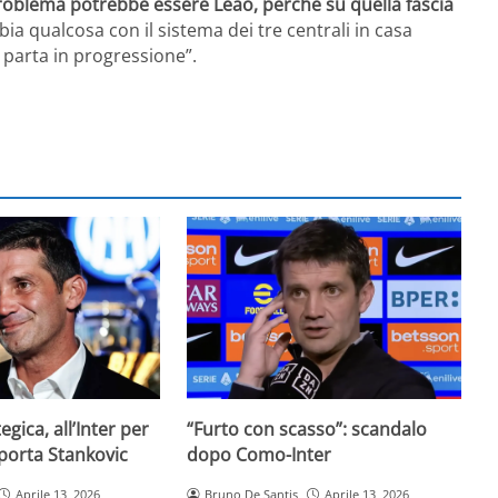
problema potrebbe essere Leao, perché su quella fascia
ia qualcosa con il sistema dei tre centrali in casa
 parta in progressione”.
egica, all’Inter per
“Furto con scasso”: scandalo
 porta Stankovic
dopo Como-Inter
Aprile 13, 2026
Bruno De Santis
Aprile 13, 2026