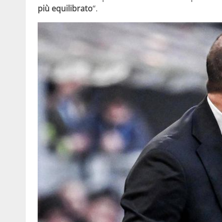
più equilibrato
“.