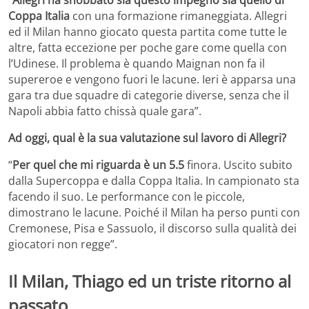
Coppa Italia
con una formazione rimaneggiata. Allegri
ed il Milan hanno giocato questa partita come tutte le
altre, fatta eccezione per poche gare come quella con
l’Udinese. Il problema è quando Maignan non fa il
supereroe e vengono fuori le lacune. Ieri è apparsa una
gara tra due squadre di categorie diverse, senza che il
Napoli abbia fatto chissà quale gara”.
Ad oggi, qual è la sua valutazione sul lavoro di Allegri?
“
Per quel che mi riguarda è un 5.5
finora. Uscito subito
dalla Supercoppa e dalla Coppa Italia. In campionato sta
facendo il suo. Le performance con le piccole,
dimostrano le lacune. Poiché il Milan ha perso punti con
Cremonese, Pisa e Sassuolo, il discorso sulla qualità dei
giocatori non regge”.
Il Milan, Thiago ed un triste ritorno al
passato