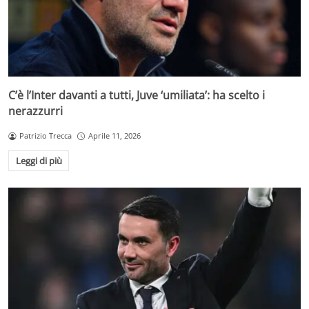
C’è l’Inter davanti a tutti, Juve ‘umiliata’: ha scelto i
nerazzurri
Patrizio Trecca
Aprile 11, 2026
Leggi di più