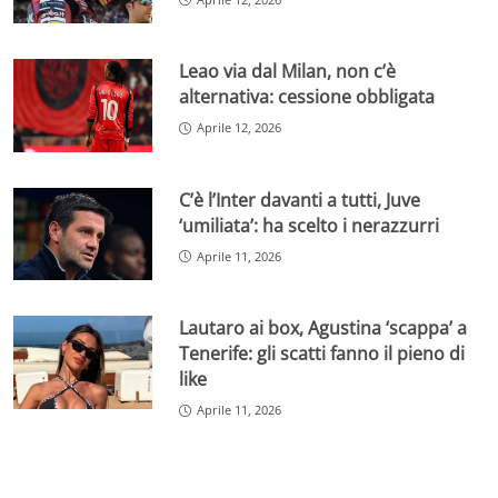
Leao via dal Milan, non c’è
alternativa: cessione obbligata
Aprile 12, 2026
C’è l’Inter davanti a tutti, Juve
‘umiliata’: ha scelto i nerazzurri
Aprile 11, 2026
Lautaro ai box, Agustina ‘scappa’ a
Tenerife: gli scatti fanno il pieno di
like
Aprile 11, 2026