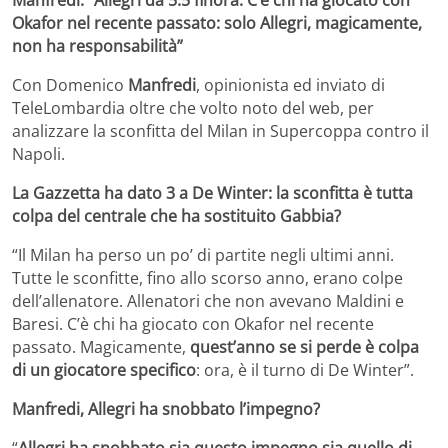
Okafor nel recente passato: solo Allegri, magicamente,
non ha responsabilità”
Con Domenico
Manfredi
, opinionista ed inviato di
TeleLombardia oltre che volto noto del web, per
analizzare la sconfitta del Milan in Supercoppa contro il
Napoli.
La Gazzetta ha dato 3 a De Winter: la sconfitta è tutta
colpa del centrale che ha sostituito Gabbia?
“Il Milan ha perso un po’ di partite negli ultimi anni.
Tutte le sconfitte, fino allo scorso anno, erano colpe
dell’allenatore. Allenatori che non avevano Maldini e
Baresi. C’è chi ha giocato con Okafor nel recente
passato. Magicamente,
quest’anno se si perde è colpa
di un giocatore specifico
: ora, è il turno di De Winter”.
Manfredi, Allegri ha snobbato l’impegno?
“
Allegri ha snobbato sia questo impegno sia quello di