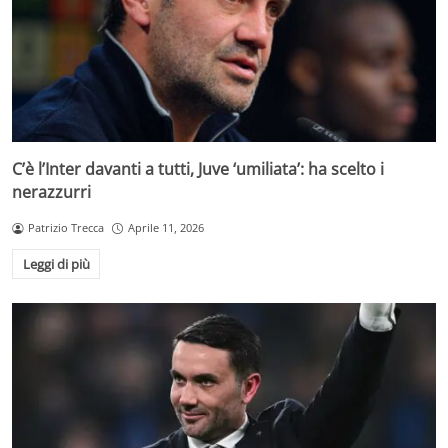
C’è l’Inter davanti a tutti, Juve ‘umiliata’: ha scelto i
nerazzurri
Patrizio Trecca
Aprile 11, 2026
Leggi di più