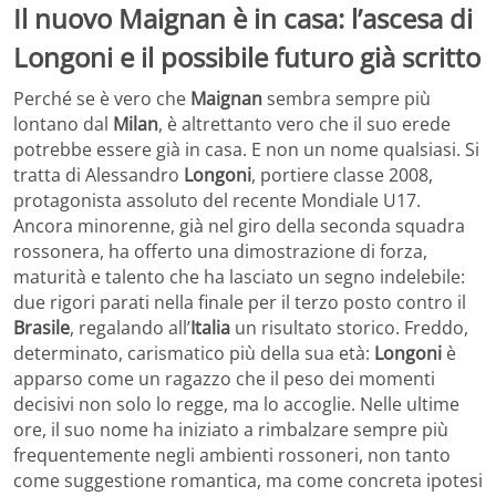
Il nuovo Maignan è in casa: l’ascesa di
Longoni e il possibile futuro già scritto
Perché se è vero che
Maignan
sembra sempre più
lontano dal
Milan
, è altrettanto vero che il suo erede
potrebbe essere già in casa. E non un nome qualsiasi. Si
tratta di Alessandro
Longoni
, portiere classe 2008,
protagonista assoluto del recente Mondiale U17.
Ancora minorenne, già nel giro della seconda squadra
rossonera, ha offerto una dimostrazione di forza,
maturità e talento che ha lasciato un segno indelebile:
due rigori parati nella finale per il terzo posto contro il
Brasile
, regalando all’
Italia
un risultato storico. Freddo,
determinato, carismatico più della sua età:
Longoni
è
apparso come un ragazzo che il peso dei momenti
decisivi non solo lo regge, ma lo accoglie. Nelle ultime
ore, il suo nome ha iniziato a rimbalzare sempre più
frequentemente negli ambienti rossoneri, non tanto
come suggestione romantica, ma come concreta ipotesi