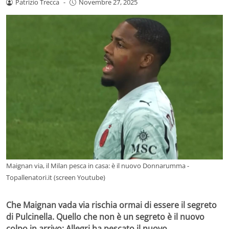
Patrizio Trecca
-
Novembre 27, 2025
Maignan via, il Milan pesca in casa: è il nuovo Donnarumma -
Topallenatori.it (screen Youtube)
Che Maignan vada via rischia ormai di essere il segreto
di Pulcinella. Quello che non è un segreto è il nuovo
colpo in arrivo: Allegri ha pescato il nuovo