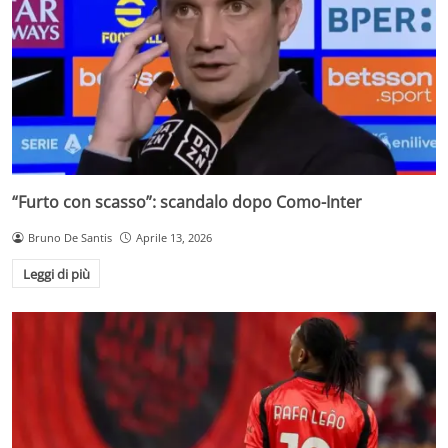
“Furto con scasso”: scandalo dopo Como-Inter
Bruno De Santis
Aprile 13, 2026
Leggi di più