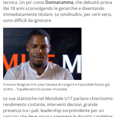
tecnica. Un po’ come
Donnarumma
, che debuttò prima
dei 18 anni sconvolgendo le gerarchie e diventando
immediatamente titolare. Le similitudini, per certi versi,
sono difficili da ignorare.
Il nuovo Maignan è in casa: l’ascesa di Longoni e il possibile futuro già
scritto – Topallenatori.it (screen Youtube)
Le sue statistiche nel Mondiale U17 parlano chiarissimo:
rendimento costante, interventi decisivi, grande
presenza tra i pali, leadership sorprendente per un
ragazzo che deve ancora spegnere le diciotto candeline.