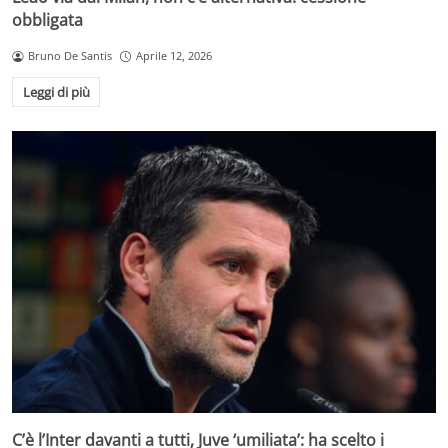
obbligata
Bruno De Santis
Aprile 12, 2026
Leggi di più
C’è l’Inter davanti a tutti, Juve ‘umiliata’: ha scelto i