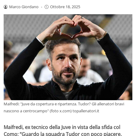
Marco Giordano
-
Ottobre 18, 2025
Maifredi: "Juve da copertura e ripartenza. Tudor? Gli allenatori bravi
nascono a centrocampo" (foto x.com) topallenatori.it
Maifredi, ex tecnico della Juve in vista della sfida col
Como: “Guardo la squadra Tudor con poco piacere.