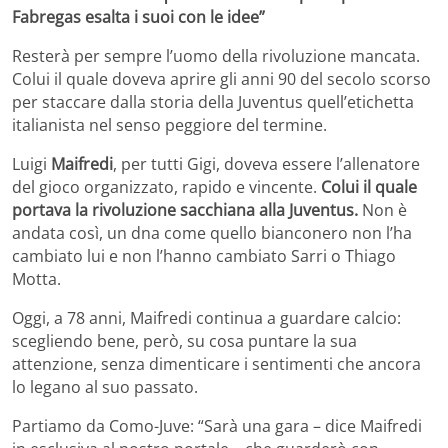
Fabregas esalta i suoi con le idee”
Resterà per sempre l’uomo della rivoluzione mancata.
Colui il quale doveva aprire gli anni 90 del secolo scorso
per staccare dalla storia della Juventus quell’etichetta
italianista nel senso peggiore del termine.
Luigi
Maifredi
, per tutti Gigi, doveva essere l’allenatore
del gioco organizzato, rapido e vincente.
Colui il quale
portava la rivoluzione sacchiana alla Juventus.
Non è
andata così, un dna come quello bianconero non l’ha
cambiato lui e non l’hanno cambiato Sarri o Thiago
Motta.
Oggi, a 78 anni, Maifredi continua a guardare calcio:
scegliendo bene, però, su cosa puntare la sua
attenzione, senza dimenticare i sentimenti che ancora
lo legano al suo passato.
Partiamo da Como-Juve: “Sarà una gara – dice Maifredi