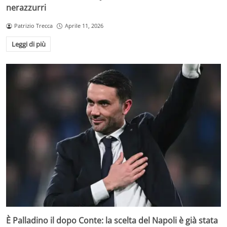
nerazzurri
Patrizio Trecca
Aprile 11, 2026
Leggi di più
È Palladino il dopo Conte: la scelta del Napoli è già stata