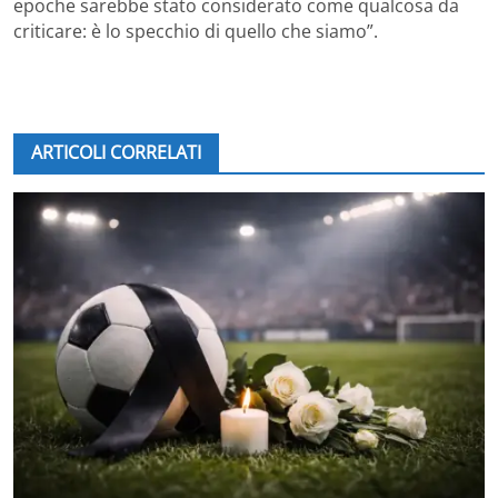
epoche sarebbe stato considerato come qualcosa da
criticare: è lo specchio di quello che siamo”.
ARTICOLI CORRELATI