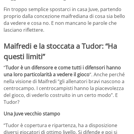
Fin troppo semplice spostarci in casa Juve, partendo
proprio dalla concezione maifrediana di cosa sia bello
da vedere e cosa no. E non mancano le parole che
lasciano riflettere.
Maifredi e la stoccata a Tudor: “Ha
questi limiti”
“
Tudor è un difensore e come tutti i difensori hanno
una loro particolarità a vedere il
gioco
“. Anche perché
nella visione di Maifredi “gli allenatori bravi nascono a
centrocampo. I centrocampisti hanno la piacevolezza
del gioco, di vederlo costruito in un certo modo”. E
Tudor?
Una Juve vecchio stampo
“Tudor è copertura e ripartenza, ha a disposizione
diversi giocatori di ottimo livello. Si difende e poi si