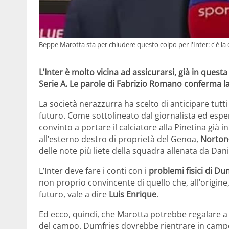
Beppe Marotta sta per chiudere questo colpo per l'Inter: c'è l
L’Inter è molto vicina ad assicurarsi, già in questa
Serie A. Le parole di Fabrizio Romano conferma la 
La società nerazzurra ha scelto di anticipare tutt
futuro. Come sottolineato dal giornalista ed esp
convinto a portare il calciatore alla Pinetina già 
all’esterno destro di proprietà del Genoa,
Norton
delle note più liete della squadra allenata da Dan
L’Inter deve fare i conti con i
problemi fisici di Du
non proprio convincente di quello che, all’origine
futuro, vale a dire
Luis Enrique
.
Ed ecco, quindi, che Marotta potrebbe regalare a 
del campo. Dumfries dovrebbe rientrare in camp