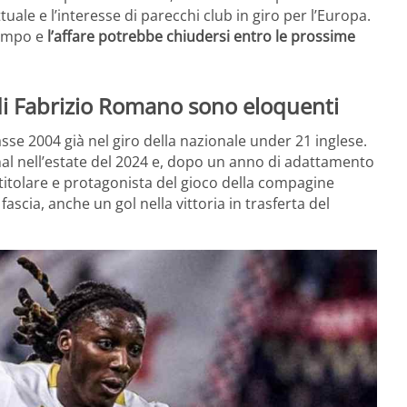
tuale e l’interesse di parecchi club in giro per l’Europa.
tempo e
l’affare potrebbe chiudersi entro le prossime
 di Fabrizio Romano sono eloquenti
sse 2004 già nel giro della nazionale under 21 inglese.
senal nell’estate del 2024 e, dopo un anno di adattamento
 titolare e protagonista del gioco della compagine
 fascia, anche un gol nella vittoria in trasferta del