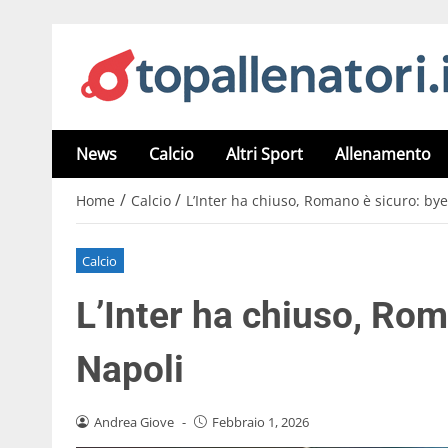
News
Calcio
Altri Sport
Allenamento
/
/
Home
Calcio
L’Inter ha chiuso, Romano è sicuro: by
Calcio
L’Inter ha chiuso, Rom
Napoli
Andrea Giove
-
Febbraio 1, 2026