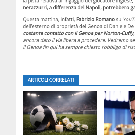
la pista relativa all’ingaggio del giocatore inglese
nerazzurri, a differenza del Napoli, potrebbero ga
Questa mattina, infatti,
Fabrizio Romano
su
YouT
dell’esterno di proprietà del Genoa di Daniele De 
costante contatto con il Genoa per Norton-Cuffy
ancora dato il via libera a procedere. Vedremo se,
il Genoa fin qui ha sempre chiesto l’obbligo di ris
ARTICOLI CORRELATI