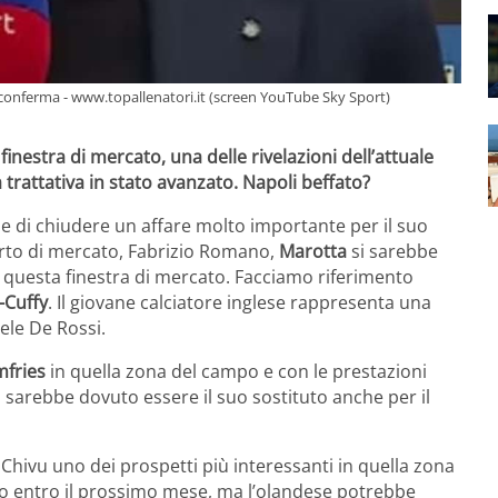
a conferma - www.topallenatori.it (screen YouTube Sky Sport)
 finestra di mercato, una delle rivelazioni dell’attuale
trattativa in stato avanzato. Napoli beffato?
i e di chiudere un affare molto importante per il suo
erto di mercato, Fabrizio Romano,
Marotta
si sarebbe
in questa finestra di mercato. Facciamo riferimento
-Cuffy
. Il giovane calciatore inglese rappresenta una
iele De Rossi.
mfries
in quella zona del campo e con le prestazioni
, sarebbe dovuto essere il suo sostituto anche per il
Chivu uno dei prospetti più interessanti in quella zona
o entro il prossimo mese, ma l’olandese potrebbe