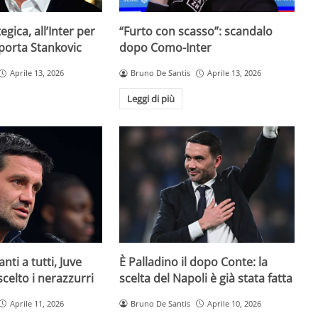
egica, all’Inter per
“Furto con scasso”: scandalo
 porta Stankovic
dopo Como-Inter
Aprile 13, 2026
Bruno De Santis
Aprile 13, 2026
Leggi di più
È Palladino il dopo Conte: la
anti a tutti, Juve
scelta del Napoli è già stata fatta
 scelto i nerazzurri
Bruno De Santis
Aprile 10, 2026
Aprile 11, 2026