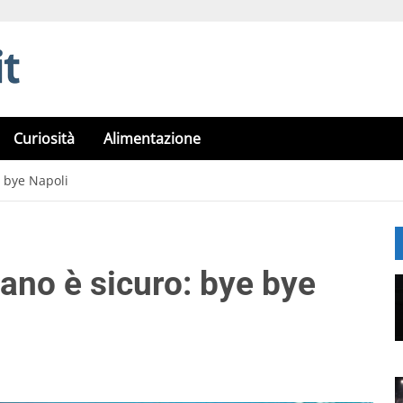
Curiosità
Alimentazione
e bye Napoli
ano è sicuro: bye bye