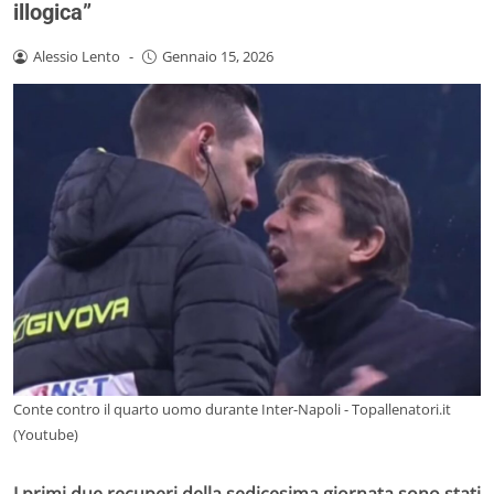
illogica”
Alessio Lento
-
Gennaio 15, 2026
Conte contro il quarto uomo durante Inter-Napoli - Topallenatori.it
(Youtube)
I primi due recuperi della sedicesima giornata sono stati