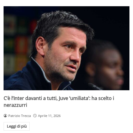
C’è l’Inter davanti a tutti, Juve ‘umiliata’: ha scelto i
nerazzurri
Patrizio Trecca
Aprile 11, 2026
Leggi di più