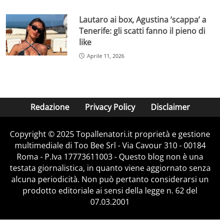
Lautaro ai box, Agustina ‘scappa’ a
Tenerife: gli scatti fanno il pieno di
like
Aprile 11, 2026
Redazione
Privacy Policy
Disclaimer
Copyright © 2025 Topallenatori.it proprietà e gestione
multimediale di Too Bee Srl - Via Cavour 310 - 00184
Roma - P.Iva 17773611003 - Questo blog non è una
testata giornalistica, in quanto viene aggiornato senza
alcuna periodicità. Non può pertanto considerarsi un
prodotto editoriale ai sensi della legge n. 62 del
07.03.2001