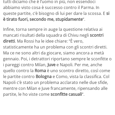
tutti diciamo che è l’uomo in più, non essendoci
abbiamo visto cosa è successo contro il Parma. In
queste partite, c’è bisogno di lui per dare la scossa. E
si
è tirato fuori, secondo me, stupidamente
“.
Infine, torna sempre in auge la questione relativa ai
mancati risultati della squadra di Chivu negli
scontri
diretti
. Ma Rossi ha le idee chiare: “È vero,
statisticamente ha un problema con gli scontri diretti.
Ma ce ne sono altri da giocare, siamo ancora a metà
gennaio. Poi, i detrattori riportano sempre le sconfitte o
i pareggi contro Milan,
Juve
e Napoli. Per me, anche
quello contro la
Roma
è uno scontro diretto, così come
le partite contro
Bologna
e Como, vista la classifica. Col
Napoli c’è stato un problema acclarato nelle due sfide,
mentre con Milan e Juve francamente, ripensando alle
partite, le ho viste come
sconfitte casuali
“.