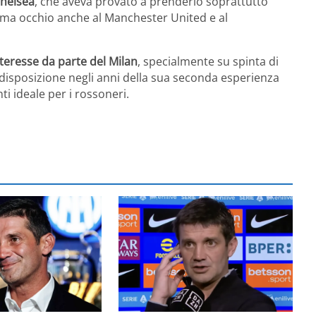
Chelsea
, che aveva provato a prenderlo soprattutto
, ma occhio anche al Manchester United e al
teresse da parte del Milan
, specialmente su spinta di
 a disposizione negli anni della sua seconda esperienza
ti ideale per i rossoneri.