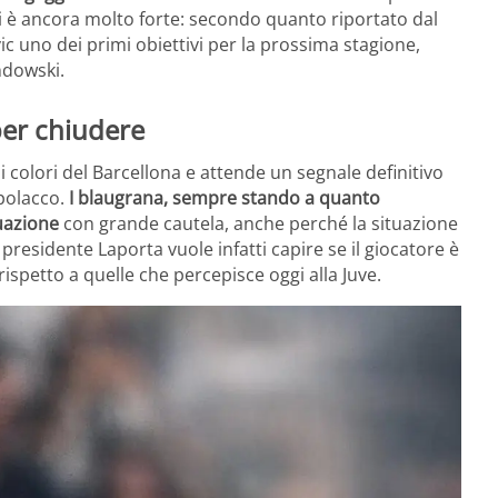
ei è ancora molto forte: secondo quanto riportato dal
ic uno dei primi obiettivi per la prossima stagione,
ndowski.
 per chiudere
i colori del Barcellona e attende un segnale definitivo
polacco.
I blaugrana, sempre stando a quanto
uazione
con grande cautela, anche perché la situazione
l presidente Laporta vuole infatti capire se il giocatore è
rispetto a quelle che percepisce oggi alla Juve.