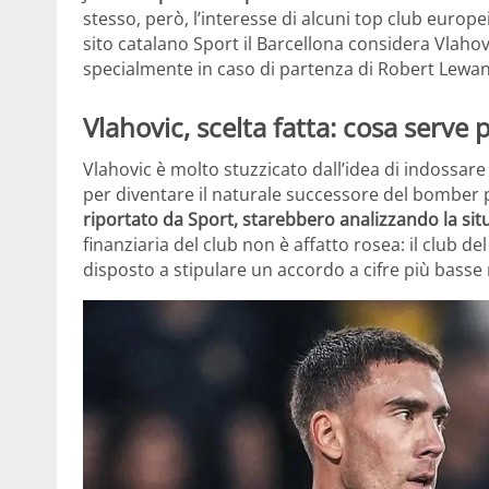
stesso, però, l’interesse di alcuni top club europ
sito catalano Sport il Barcellona considera Vlahov
specialmente in caso di partenza di Robert Lewa
Vlahovic, scelta fatta: cosa serve
Vlahovic è molto stuzzicato dall’idea di indossare 
per diventare il naturale successore del bomber 
riportato da Sport, starebbero analizzando la sit
finanziaria del club non è affatto rosea: il club de
disposto a stipulare un accordo a cifre più basse 