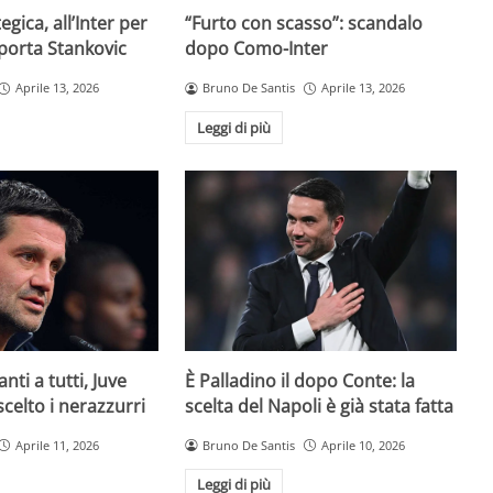
egica, all’Inter per
“Furto con scasso”: scandalo
 porta Stankovic
dopo Como-Inter
Aprile 13, 2026
Bruno De Santis
Aprile 13, 2026
Leggi di più
È Palladino il dopo Conte: la
anti a tutti, Juve
scelta del Napoli è già stata fatta
 scelto i nerazzurri
Bruno De Santis
Aprile 10, 2026
Aprile 11, 2026
Leggi di più