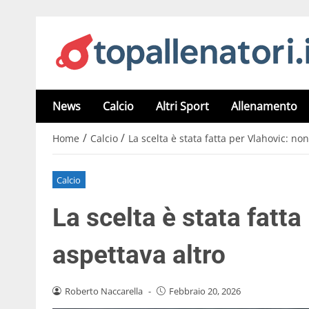
News
Calcio
Altri Sport
Allenamento
/
/
Home
Calcio
La scelta è stata fatta per Vlahovic: no
Calcio
La scelta è stata fatta
aspettava altro
Roberto Naccarella
-
Febbraio 20, 2026