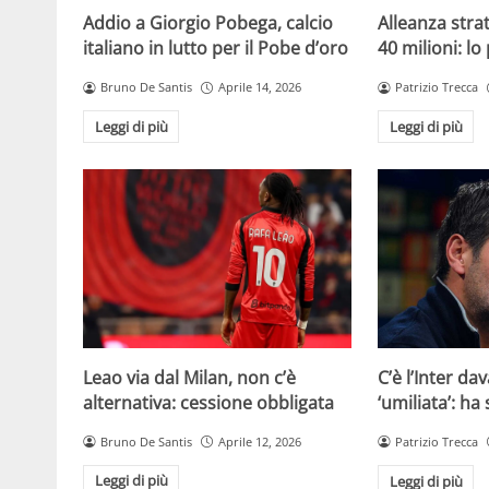
Addio a Giorgio Pobega, calcio
Alleanza strat
italiano in lutto per il Pobe d’oro
40 milioni: lo
Bruno De Santis
Aprile 14, 2026
Patrizio Trecca
Leggi di più
Leggi di più
Leao via dal Milan, non c’è
C’è l’Inter dav
alternativa: cessione obbligata
‘umiliata’: ha
Bruno De Santis
Aprile 12, 2026
Patrizio Trecca
Leggi di più
Leggi di più