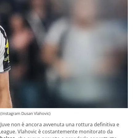
it (Instagram Dusan Vlahovic)
a Juve non è ancora avvenuta una rottura definitiva e
 League. Vlahovic è costantemente monitorato da