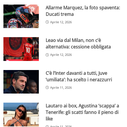
Allarme Marquez, la foto spaventa:
Ducati trema
Aprile 12, 2026
Leao via dal Milan, non c’è
alternativa: cessione obbligata
Aprile 12, 2026
C’è l’Inter davanti a tutti, Juve
‘umiliata’: ha scelto i nerazzurri
Aprile 11, 2026
Lautaro ai box, Agustina ‘scappa’ a
Tenerife: gli scatti fanno il pieno di
like
Aprile 11, 2026