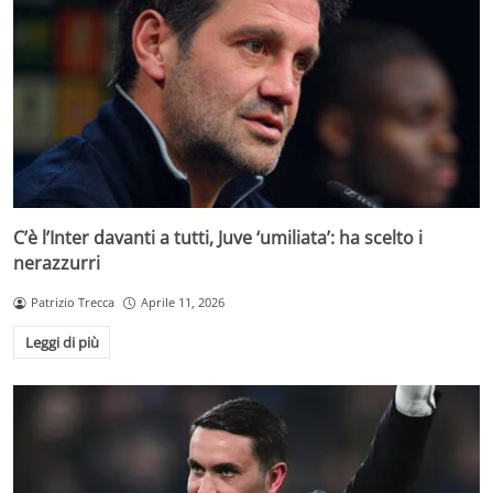
C’è l’Inter davanti a tutti, Juve ‘umiliata’: ha scelto i
nerazzurri
Patrizio Trecca
Aprile 11, 2026
Leggi di più