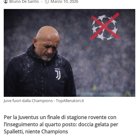
Bruno De Santis
-
Marzo 10, 2026
Juve fuori dalla Champions - TopAllenatori.it
Per la Juventus un finale di stagione rovente con
l’inseguimento al quarto posto: doccia gelata per
Spalletti, niente Champions