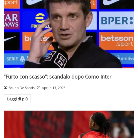
“Furto con scasso”: scandalo dopo Como-Inter
Bruno De Santis
Aprile 13, 2026
Leggi di più