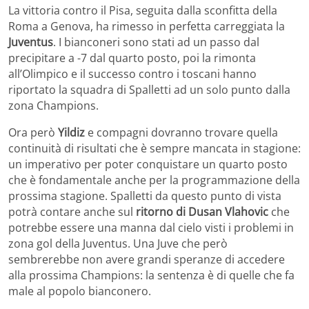
La vittoria contro il Pisa, seguita dalla sconfitta della
Roma a Genova, ha rimesso in perfetta carreggiata la
Juventus
. I bianconeri sono stati ad un passo dal
precipitare a -7 dal quarto posto, poi la rimonta
all’Olimpico e il successo contro i toscani hanno
riportato la squadra di Spalletti ad un solo punto dalla
zona Champions.
Ora però
Yildiz
e compagni dovranno trovare quella
continuità di risultati che è sempre mancata in stagione:
un imperativo per poter conquistare un quarto posto
che è fondamentale anche per la programmazione della
prossima stagione. Spalletti da questo punto di vista
potrà contare anche sul
ritorno di Dusan Vlahovic
che
potrebbe essere una manna dal cielo visti i problemi in
zona gol della Juventus. Una Juve che però
sembrerebbe non avere grandi speranze di accedere
alla prossima Champions: la sentenza è di quelle che fa
male al popolo bianconero.