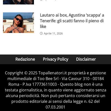
Lautaro ai box, Agustina ‘scappa’ a
Tenerife: gli scatti fanno il pieno di
like
Aprile 11, 2026
Redazione
Privacy Policy
Disclaimer
Copyright © 2025 Topallenatori.it proprietà e gestione
multimediale di Too Bee Srl - Via Cavour 310 - 00184
Roma - P.Iva 17773611003 - Questo blog non è una
testata giornalistica, in quanto viene aggiornato senza
alcuna periodicità. Non può pertanto considerarsi un
prodotto editoriale ai sensi della legge n. 62 del
07.03.2001