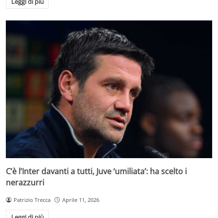
Leggi di più
C’è l’Inter davanti a tutti, Juve ‘umiliata’: ha scelto i
nerazzurri
Patrizio Trecca
Aprile 11, 2026
Leggi di più