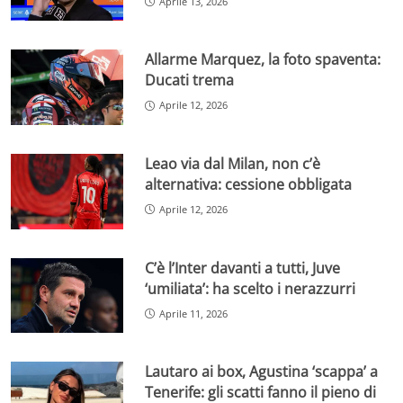
Aprile 13, 2026
Allarme Marquez, la foto spaventa:
Ducati trema
Aprile 12, 2026
Leao via dal Milan, non c’è
alternativa: cessione obbligata
Aprile 12, 2026
C’è l’Inter davanti a tutti, Juve
‘umiliata’: ha scelto i nerazzurri
Aprile 11, 2026
Lautaro ai box, Agustina ‘scappa’ a
Tenerife: gli scatti fanno il pieno di