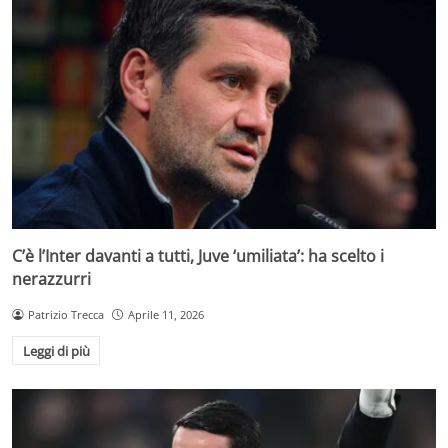
C’è l’Inter davanti a tutti, Juve ‘umiliata’: ha scelto i
nerazzurri
Patrizio Trecca
Aprile 11, 2026
Leggi di più