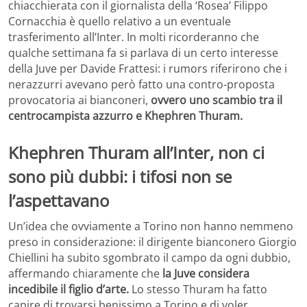
chiacchierata con il giornalista della ‘Rosea’ Filippo
Cornacchia è quello relativo a un eventuale
trasferimento all’Inter. In molti ricorderanno che
qualche settimana fa si parlava di un certo interesse
della Juve per Davide Frattesi: i rumors riferirono che i
nerazzurri avevano però fatto una contro-proposta
provocatoria ai bianconeri,
ovvero uno scambio tra il
centrocampista azzurro e Khephren Thuram.
Khephren Thuram all’Inter, non ci
sono più dubbi: i tifosi non se
l’aspettavano
Un’idea che ovviamente a Torino non hanno nemmeno
preso in considerazione: il dirigente bianconero Giorgio
Chiellini ha subito sgombrato il campo da ogni dubbio,
affermando chiaramente che
la Juve considera
incedibile il figlio d’arte.
Lo stesso Thuram ha fatto
capire di trovarsi benissimo a Torino e di voler