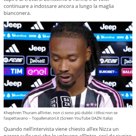
continuare a indossare ancora a lungo la maglia
bianconera.
Khephren Thuram all’Inter, non ci sono più dubbi: i tifosi non se
l’aspettavano – Topallenatori.it (Screen YouTube DAZN Italia)
Quando nell’intervista viene chiesto all’ex Nizza un
parere sulle voci che lo volevano all’Inter, così da riunire