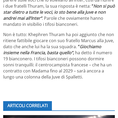
i due fratelli Thuram, la sua risposta è netta:
“
Non si può
star dietro a tutte le voci, io sto bene alla Juve e non
andrei mai all’Inter”
.
Parole che ovviamente hanno
mandato in visibilio i tifosi bianconeri.
Non è tutto: Khephren Thuram ha poi aggiunto che non
ritiene fattibile giocare con suo fratello Marcus alla Juve,
dato che anche lui ha la sua squadra.
“
Giochiamo
insieme nella Francia, basta quello”
,
ha detto il numero
19 bianconero. I tifosi bianconeri possono dormire
sonni tranquilli: il centrocampista francese – che ha un
contratto con Madama fino al 2029 – sarà ancora a
lungo una colonna della Juve di Spalletti.
ARTICOLI CORRELATI