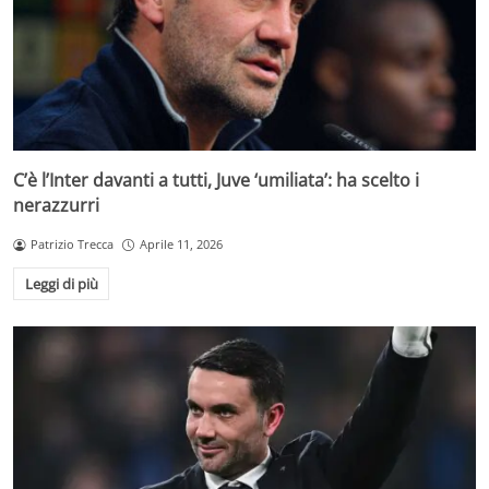
C’è l’Inter davanti a tutti, Juve ‘umiliata’: ha scelto i
nerazzurri
Patrizio Trecca
Aprile 11, 2026
Leggi di più