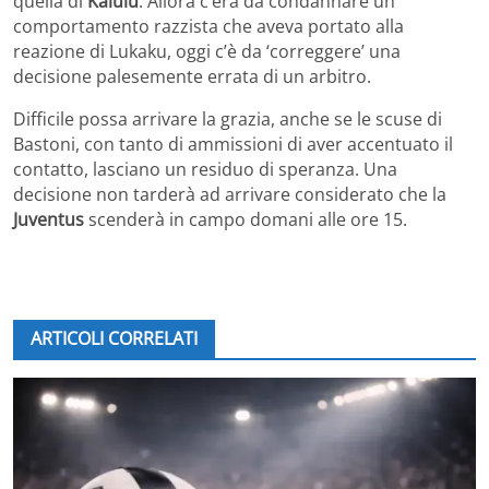
quella di
Kalulu
. Allora c’era da condannare un
comportamento razzista che aveva portato alla
reazione di Lukaku, oggi c’è da ‘correggere’ una
decisione palesemente errata di un arbitro.
Difficile possa arrivare la grazia, anche se le scuse di
Bastoni, con tanto di ammissioni di aver accentuato il
contatto, lasciano un residuo di speranza. Una
decisione non tarderà ad arrivare considerato che la
Juventus
scenderà in campo domani alle ore 15.
ARTICOLI CORRELATI