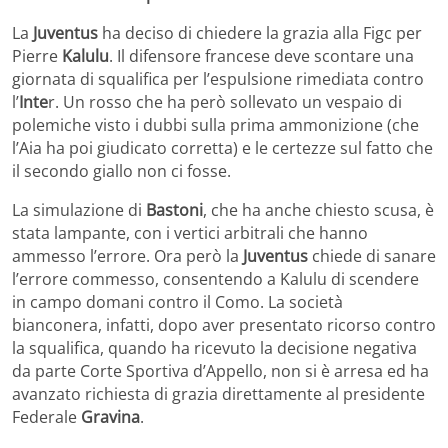
La
Juventus
ha deciso di chiedere la grazia alla Figc per
Pierre
Kalulu
. Il difensore francese deve scontare una
giornata di squalifica per l’espulsione rimediata contro
l’
Inte
r. Un rosso che ha però sollevato un vespaio di
polemiche visto i dubbi sulla prima ammonizione (che
l’Aia ha poi giudicato corretta) e le certezze sul fatto che
il secondo giallo non ci fosse.
La simulazione di
Bastoni
, che ha anche chiesto scusa, è
stata lampante, con i vertici arbitrali che hanno
ammesso l’errore. Ora però la
Juventus
chiede di sanare
l’errore commesso, consentendo a Kalulu di scendere
in campo domani contro il Como. La società
bianconera, infatti, dopo aver presentato ricorso contro
la squalifica, quando ha ricevuto la decisione negativa
da parte Corte Sportiva d’Appello, non si è arresa ed ha
avanzato richiesta di grazia direttamente al presidente
Federale
Gravina
.